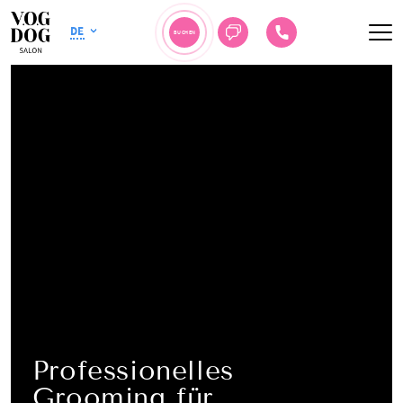
DE
BUCHEN
Professionelles
Grooming für