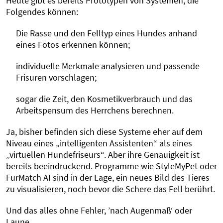
Heute gibt es bereits Prototypen von Systemen, die
Folgendes können:
Die Rasse und den Felltyp eines Hundes anhand
eines Fotos erkennen können;
individuelle Merkmale analysieren und passende
Frisuren vorschlagen;
sogar die Zeit, den Kosmetikverbrauch und das
Arbeitspensum des Herrchens berechnen.
Ja, bisher befinden sich diese Systeme eher auf dem
Niveau eines „intelligenten Assistenten“ als eines
„virtuellen Hundefriseurs“. Aber ihre Genauigkeit ist
bereits beeindruckend. Programme wie StyleMyPet oder
FurMatch AI sind in der Lage, ein neues Bild des Tieres
zu visualisieren, noch bevor die Schere das Fell berührt.
Und das alles ohne Fehler, ’nach Augenmaß‘ oder
Laune.