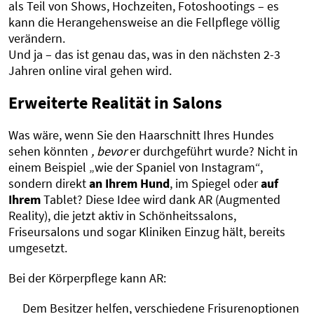
als Teil von Shows, Hochzeiten, Fotoshootings – es
kann die Herangehensweise an die Fellpflege völlig
verändern.
Und ja – das ist genau das, was in den nächsten 2-3
Jahren online viral gehen wird.
Erweiterte Realität in Salons
Was wäre, wenn Sie den Haarschnitt Ihres Hundes
sehen könnten
, bevor
er durchgeführt wurde? Nicht in
einem Beispiel „wie der Spaniel von Instagram“,
sondern direkt
an Ihrem Hund
, im Spiegel oder
auf
Ihrem
Tablet? Diese Idee wird dank AR (Augmented
Reality), die jetzt aktiv in Schönheitssalons,
Friseursalons und sogar Kliniken Einzug hält, bereits
umgesetzt.
Bei der Körperpflege kann AR:
Dem Besitzer helfen, verschiedene Frisurenoptionen