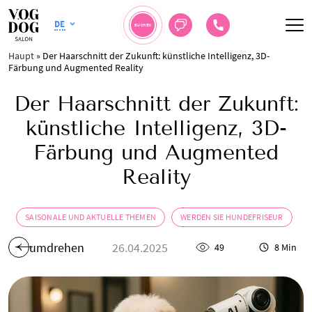
DE
BUCHEN
Haupt
»
Der Haarschnitt der Zukunft: künstliche Intelligenz, 3D-
Färbung und Augmented Reality
Der Haarschnitt der Zukunft:
künstliche Intelligenz, 3D-
Färbung und Augmented
Reality
SAISONALE UND AKTUELLE THEMEN
WERDEN SIE HUNDEFRISEUR
umdrehen
26.04.2025
49
8 Min