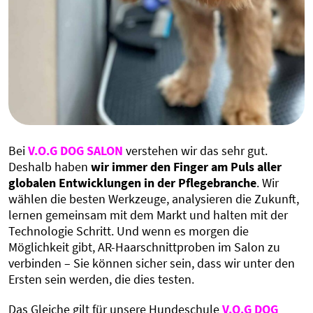
Bei
V.O.G DOG SALON
verstehen wir das sehr gut.
Deshalb haben
wir immer den Finger am Puls aller
globalen Entwicklungen in der Pflegebranche
. Wir
wählen die besten Werkzeuge, analysieren die Zukunft,
lernen gemeinsam mit dem Markt und halten mit der
Technologie Schritt. Und wenn es morgen die
Möglichkeit gibt, AR-Haarschnittproben im Salon zu
verbinden – Sie können sicher sein, dass wir unter den
Ersten sein werden, die dies testen.
Das Gleiche gilt für unsere Hundeschule
V.O.G DOG