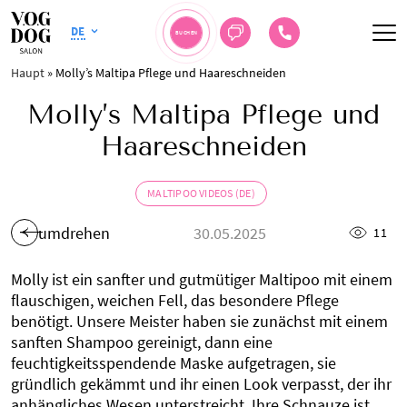
DE
BUCHEN
Haupt
»
Molly’s Maltipa Pflege und Haareschneiden
Molly’s Maltipa Pflege und
Haareschneiden
MALTIPOO VIDEOS (DE)
umdrehen
30.05.2025
11
Molly ist ein sanfter und gutmütiger Maltipoo mit einem
flauschigen, weichen Fell, das besondere Pflege
benötigt. Unsere Meister haben sie zunächst mit einem
sanften Shampoo gereinigt, dann eine
feuchtigkeitsspendende Maske aufgetragen, sie
gründlich gekämmt und ihr einen Look verpasst, der ihr
anhängliches Wesen unterstreicht. Ihre Schnauze ist