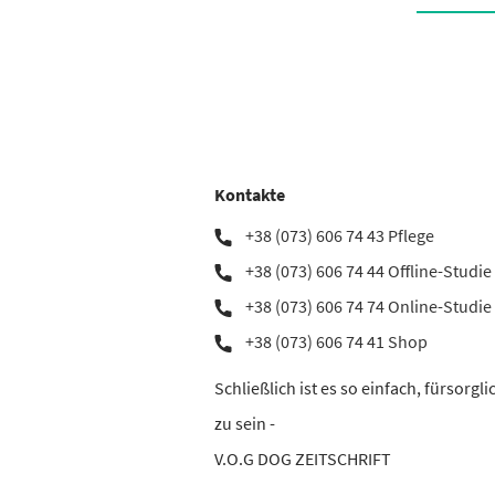
Kontakte
+38 (073) 606 74 43 Pflege
+38 (073) 606 74 44 Offline-Studie
+38 (073) 606 74 74 Online-Studie
+38 (073) 606 74 41 Shop
Schließlich ist es so einfach, fürsorgli
zu sein -
V.O.G DOG ZEITSCHRIFT