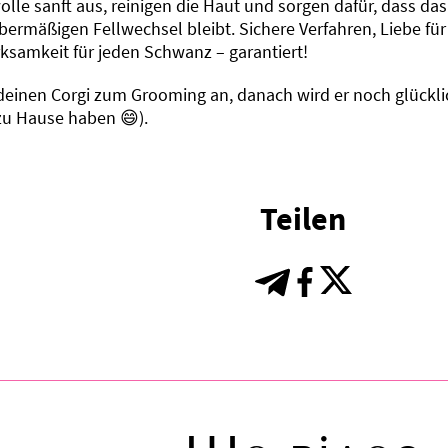
lle sanft aus, reinigen die Haut und sorgen dafür, dass da
ermäßigen Fellwechsel bleibt. Sichere Verfahren, Liebe für
ksamkeit für jeden Schwanz – garantiert!
deinen Corgi zum Grooming an, danach wird er noch glückl
zu Hause haben 😄).
Teilen