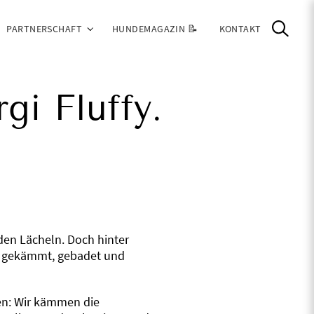
PARTNERSCHAFT
HUNDEMAGAZIN 📝
KONTAKT
gi Fluffy.
den Lächeln. Doch hinter
ig gekämmt, gebadet und
gen: Wir kämmen die