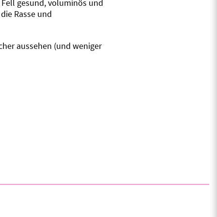
s Fell gesund, voluminös und
 die Rasse und
icher aussehen (und weniger