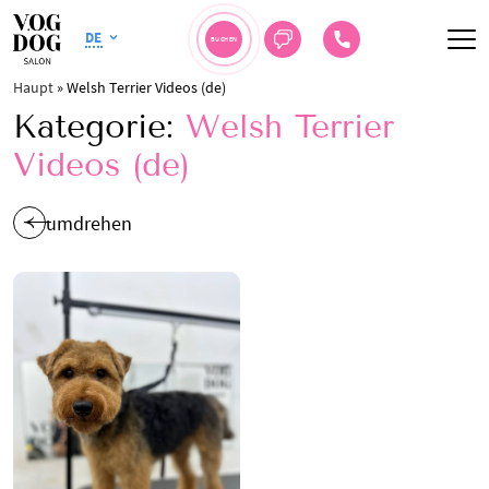
DE
BUCHEN
Haupt
»
Welsh Terrier Videos (de)
Kategorie:
Welsh Terrier
Videos (de)
umdrehen