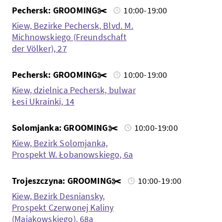
Pechersk: GROOMING✂️
10:00-19:00
Kiew, Bezirke Pechersk, Blvd. M.
Michnowskiego (Freundschaft
der Völker), 27
Pechersk: GROOMING✂️
10:00-19:00
Kiew, dzielnica Pechersk, bulwar
Łesi Ukrainki, 14
Solomjanka: GROOMING✂️
10:00-19:00
Kiew, Bezirk Solomjanka,
Prospekt W. Łobanowskiego, 6a
Trojeszczyna: GROOMING✂️
10:00-19:00
Kiew, Bezirk Desniansky,
Prospekt Czerwonej Kaliny
(Majakowskiego), 68a