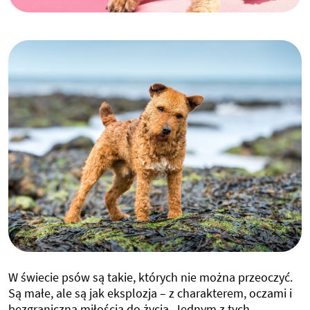
W świecie psów są takie, których nie można przeoczyć.
Są małe, ale są jak eksplozja – z charakterem, oczami i
bezgraniczną miłością do życia. Jednym z tych