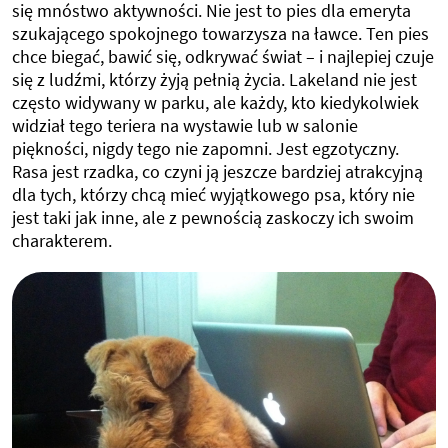
się mnóstwo aktywności. Nie jest to pies dla emeryta
szukającego spokojnego towarzysza na ławce. Ten pies
chce biegać, bawić się, odkrywać świat – i najlepiej czuje
się z ludźmi, którzy żyją pełnią życia. Lakeland nie jest
często widywany w parku, ale każdy, kto kiedykolwiek
widział tego teriera na wystawie lub w salonie
piękności, nigdy tego nie zapomni. Jest egzotyczny.
Rasa jest rzadka, co czyni ją jeszcze bardziej atrakcyjną
dla tych, którzy chcą mieć wyjątkowego psa, który nie
jest taki jak inne, ale z pewnością zaskoczy ich swoim
charakterem.