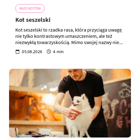
RASY KOTÓW
Kot seszelski
Kot seszelski to rzadka rasa, która przyciąga uwagę
nie tylko kontrastowym umaszczeniem, ale też
niezwykłą towarzyskością. Mimo swojej nazwy nie...
05.08.2026
4 min