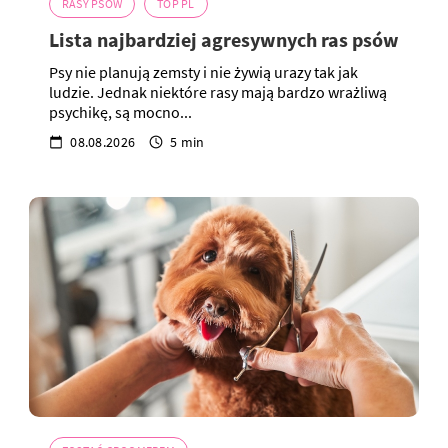
RASY PSÓW
TOP PL
Lista najbardziej agresywnych ras psów
Psy nie planują zemsty i nie żywią urazy tak jak
ludzie. Jednak niektóre rasy mają bardzo wrażliwą
psychikę, są mocno...
08.08.2026
5 min