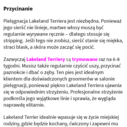
Przycinanie
Pielęgnacja Lakeland Terriera jest niezbędna. Ponieważ
jego sierść nie linieje, martwe włosy muszą być
regularnie wyrywane ręcznie – dlatego stosuje się
stripping. Jeśli tego nie zrobisz, sierść stanie się miękka,
straci blask, a skóra może zacząć się pocić.
Zazwyczaj
Lakeland Terriery
są
trymowane
raz na 6-8
tygodni. Musisz także regularnie czyścić uszy, przycinać
paznokcie i dbać o zęby. Ten pies jest idealnym
klientem dla doświadczonych groomerów w salonie
pielęgnacji, ponieważ piękno Lakeland Terriera ujawnia
się w odpowiednim strzyżeniu. Profesjonalne strzyżenie
podkreśla jego wyjątkowe linie i sprawia, że wygląda
naprawdę elitarnie.
Lakeland Terrier idealnie wpasuje się w życie miejskiej
rodziny, gdzie będzie kochany, ćwiczony i zapewni mu