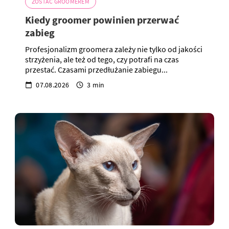
ZOSTAĆ GROOMEREM
Kiedy groomer powinien przerwać
zabieg
Profesjonalizm groomera zależy nie tylko od jakości
strzyżenia, ale też od tego, czy potrafi na czas
przestać. Czasami przedłużanie zabiegu...
07.08.2026
3 min