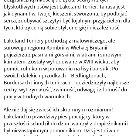
błyskotliwych psów jest Lakeland Terrier. Ta rasa jest
jak dynamit w Twojej kieszeni, stworzona, by podbijać
serca, zdobywać szczyty i być lojalnym przyjacielem dla
tych, którzy cenią sobie styl, energię i niezależność.
Lakeland Terriery pochodzą z malowniczego, ale
surowego regionu Kumbrii w Wielkiej Brytanii –
pojezierza z pasmami górskimi, wiatrami i surowym
klimatem. Zostały wyhodowane w XVIII wieku, aby
pomóc rolnikom w polowaniu na lisy i borsuki. Po
swoich dalekich przodkach – Bedlingtonach,
Bordersach i innych terierach – odziedziczyły najlepsze
cechy: wytrzymałość, zwinność, odwagę i zdolność do
pracy w trudnych warunkach.
Ale nie daj się zwieść ich skromnym rozmiarom!
Lakeland to prawdziwy pies pracujący, który w
przeszłości schodził do dziur, walczył z drapieżnikami i
był niezastąpionym pomocnikiem. Dziś jest równie