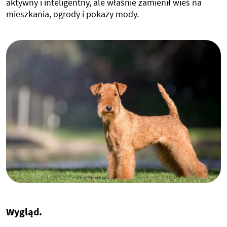
aktywny i inteligentny, ale właśnie zamienił wieś na
mieszkania, ogrody i pokazy mody.
Wygląd.