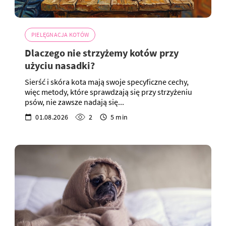
PIELĘGNACJA KOTÓW
Dlaczego nie strzyżemy kotów przy
użyciu nasadki?
Sierść i skóra kota mają swoje specyficzne cechy,
więc metody, które sprawdzają się przy strzyżeniu
psów, nie zawsze nadają się...
01.08.2026
2
5 min