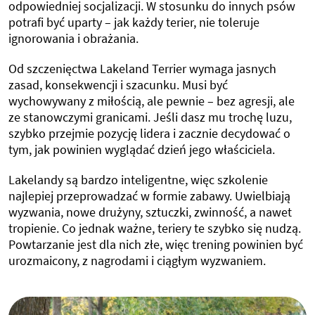
odpowiedniej socjalizacji. W stosunku do innych psów
potrafi być uparty – jak każdy terier, nie toleruje
ignorowania i obrażania.
Od szczenięctwa Lakeland Terrier wymaga jasnych
zasad, konsekwencji i szacunku. Musi być
wychowywany z miłością, ale pewnie – bez agresji, ale
ze stanowczymi granicami. Jeśli dasz mu trochę luzu,
szybko przejmie pozycję lidera i zacznie decydować o
tym, jak powinien wyglądać dzień jego właściciela.
Lakelandy są bardzo inteligentne, więc szkolenie
najlepiej przeprowadzać w formie zabawy. Uwielbiają
wyzwania, nowe drużyny, sztuczki, zwinność, a nawet
tropienie. Co jednak ważne, teriery te szybko się nudzą.
Powtarzanie jest dla nich złe, więc trening powinien być
urozmaicony, z nagrodami i ciągłym wyzwaniem.