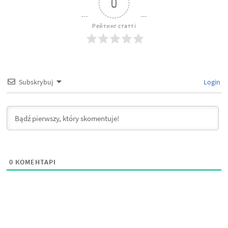
0
Рейтинг статті
Subskrybuj
Login
0
КОМЕНТАРІ