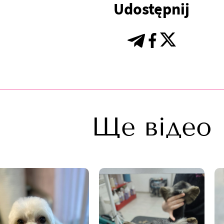
Udostępnij
Ще відео