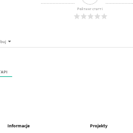
Рейтинг статті
ybuj
АРІ
Informacje
Projekty