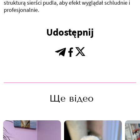
strukturą sierści pudla, aby efekt wyglądał schludnie i
profesjonalnie.
Udostępnij
Ще відео