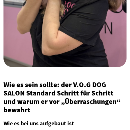
Wie es sein sollte: der V.O.G DOG
SALON Standard Schritt für Schritt
und warum er vor „Überraschungen“
bewahrt
Wie es bei uns aufgebaut ist