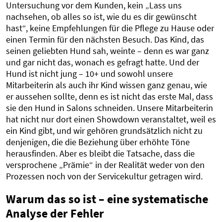
Untersuchung vor dem Kunden, kein „Lass uns
nachsehen, ob alles so ist, wie du es dir gewünscht
hast“, keine Empfehlungen für die Pflege zu Hause oder
einen Termin für den nächsten Besuch. Das Kind, das
seinen geliebten Hund sah, weinte – denn es war ganz
und gar nicht das, wonach es gefragt hatte. Und der
Hund ist nicht jung – 10+ und sowohl unsere
Mitarbeiterin als auch ihr Kind wissen ganz genau, wie
er aussehen sollte, denn es ist nicht das erste Mal, dass
sie den Hund in Salons schneiden. Unsere Mitarbeiterin
hat nicht nur dort einen Showdown veranstaltet, weil es
ein Kind gibt, und wir gehören grundsätzlich nicht zu
denjenigen, die die Beziehung über erhöhte Töne
herausfinden. Aber es bleibt die Tatsache, dass die
versprochene „Prämie“ in der Realität weder von den
Prozessen noch von der Servicekultur getragen wird.
Warum das so ist – eine systematische
Analyse der Fehler