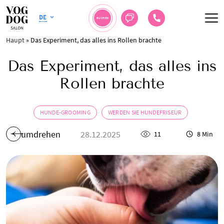
DE
BUCHEN
Haupt
»
Das Experiment, das alles ins Rollen brachte
Das Experiment, das alles ins
Rollen brachte
HUNDE-GROOMING
WERDEN SIE HUNDEFRISEUR
umdrehen
28.12.2025
11
8 Min