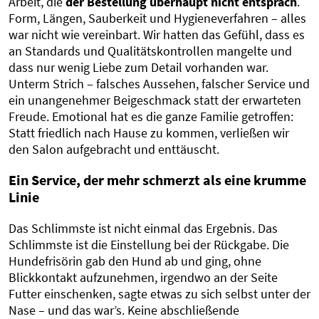
Arbeit, die
der Bestellung überhaupt nicht entsprach
.
Form, Längen, Sauberkeit und Hygieneverfahren – alles
war nicht wie vereinbart. Wir hatten das Gefühl, dass es
an Standards und Qualitätskontrollen mangelte und
dass nur wenig Liebe zum Detail vorhanden war.
Unterm Strich – falsches Aussehen, falscher Service und
ein unangenehmer Beigeschmack statt der erwarteten
Freude. Emotional hat es die ganze Familie getroffen:
Statt friedlich nach Hause zu kommen, verließen wir
den Salon aufgebracht und enttäuscht.
Ein Service, der mehr schmerzt als eine krumme
Linie
Das Schlimmste ist nicht einmal das Ergebnis. Das
Schlimmste ist die Einstellung bei der Rückgabe. Die
Hundefrisörin gab den Hund ab und ging, ohne
Blickkontakt aufzunehmen, irgendwo an der Seite
Futter einschenken, sagte etwas zu sich selbst unter der
Nase – und das war’s. Keine abschließende