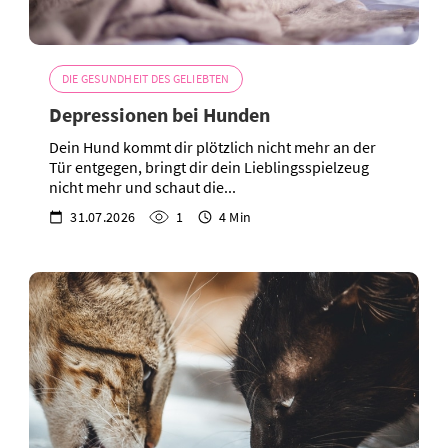
DIE GESUNDHEIT DES GELIEBTEN
Depressionen bei Hunden
Dein Hund kommt dir plötzlich nicht mehr an der
Tür entgegen, bringt dir dein Lieblingsspielzeug
nicht mehr und schaut die...
31.07.2026
1
4 Min