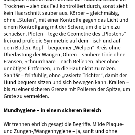
Trocknen – zieh das Fell kontrolliert durch, sonst sieht
kein Haarschnitt sauber aus. Körper – gleichmäßig,
ohne „Stufen“, mit einer Kontrolle gegen das Licht und
einem Kontrollgang mit der Schere, um die Linie zu
schließen. Pfoten – lege die Geometrie des „Pfostens“
frei und prüfe die Symmetrie auf dem Tisch und auf
dem Boden. Kopf – bequemer „Welpen“-Kreis ohne
Überlastung der Wangen, Ohren – saubere Linie ohne
Fransen, Schnurrhaare – nach Belieben, aber ohne
unnötiges Entfernen, um die Haut nicht zu reizen.
Sanitär – feinfühlig, ohne „rasierte Trichter“, damit der
Hund bequem sitzen und sich bewegen kann. Krallen –
bis zu einer sicheren Grenze mit Polieren der Spitze, um
Grate zu vermeiden.
Mundhygiene – in einem sicheren Bereich
Wir trennen ehrlich gesagt die Begriffe. Milde Plaque-
und Zungen-/Wangenhygiene – ja, sanft und ohne