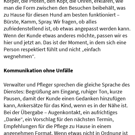
Körper, die Pfoten, den Kopf, die Ohren, erklären, wie
man die Form zwischen den Besuchen beibehält, was
zu Hause für diesen Hund am besten funktioniert –
Bürste, Kamm, Spray. Wir fragen, ob alles
zufriedenstellend ist, ob etwas angepasst werden kann.
Wenn der Kunde etwas anderes möchte, passen wir es
hier und jetzt an. Das ist der Moment, in dem sich eine
Person respektiert fühlt und nicht „einfach
wegnehmen“.
Kommunikation ohne Unfälle
Verwalter und Pfleger sprechen die gleiche Sprache des
Dienstes: Begrüßung am Eingang, ruhiger Ton, kurze
Pausen, damit der Kunde einen Gedanken hinzufügen
kann, Ankersätze für das Kind, wenn es in der Nähe ist.
Bei der Übergabe – Augenkontakt, ein aufrichtiges
„Danke“, ein Vorschlag für den nächsten Termin,
Empfehlungen für die Pflege zu Hause in einem
angenehmen Format. Wenn etwas nicht in Ordnung ist