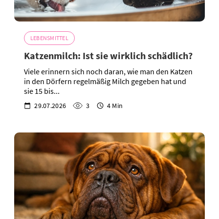
LEBENSMITTEL
Katzenmilch: Ist sie wirklich schädlich?
Viele erinnern sich noch daran, wie man den Katzen
in den Dörfern regelmäßig Milch gegeben hat und
sie 15 bis...
29.07.2026
3
4 Min