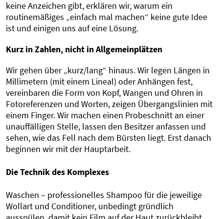
keine Anzeichen gibt, erklären wir, warum ein
routinemäßiges „einfach mal machen“ keine gute Idee
ist und einigen uns auf eine Lösung.
Kurz in Zahlen, nicht in Allgemeinplätzen
Wir gehen über „kurz/lang“ hinaus. Wir legen Längen in
Millimetern (mit einem Lineal) oder Anhängen fest,
vereinbaren die Form von Kopf, Wangen und Ohren in
Fotoreferenzen und Worten, zeigen Übergangslinien mit
einem Finger. Wir machen einen Probeschnitt an einer
unauffälligen Stelle, lassen den Besitzer anfassen und
sehen, wie das Fell nach dem Bürsten liegt. Erst danach
beginnen wir mit der Hauptarbeit.
Die Technik des Komplexes
Waschen – professionelles Shampoo für die jeweilige
Wollart und Conditioner, unbedingt gründlich
ausspülen, damit kein Film auf der Haut zurückbleibt.