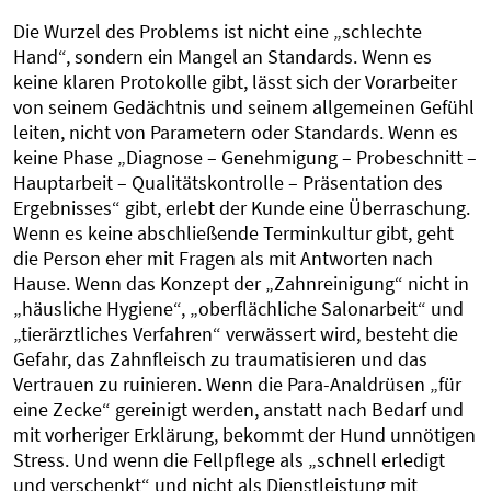
Die Wurzel des Problems ist nicht eine „schlechte
Hand“, sondern ein Mangel an Standards. Wenn es
keine klaren Protokolle gibt, lässt sich der Vorarbeiter
von seinem Gedächtnis und seinem allgemeinen Gefühl
leiten, nicht von Parametern oder Standards. Wenn es
keine Phase „Diagnose – Genehmigung – Probeschnitt –
Hauptarbeit – Qualitätskontrolle – Präsentation des
Ergebnisses“ gibt, erlebt der Kunde eine Überraschung.
Wenn es keine abschließende Terminkultur gibt, geht
die Person eher mit Fragen als mit Antworten nach
Hause. Wenn das Konzept der „Zahnreinigung“ nicht in
„häusliche Hygiene“, „oberflächliche Salonarbeit“ und
„tierärztliches Verfahren“ verwässert wird, besteht die
Gefahr, das Zahnfleisch zu traumatisieren und das
Vertrauen zu ruinieren. Wenn die Para-Analdrüsen „für
eine Zecke“ gereinigt werden, anstatt nach Bedarf und
mit vorheriger Erklärung, bekommt der Hund unnötigen
Stress. Und wenn die Fellpflege als „schnell erledigt
und verschenkt“ und nicht als Dienstleistung mit