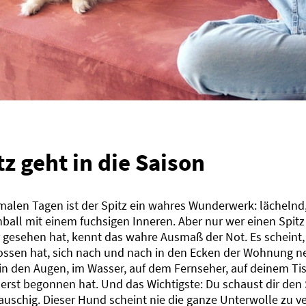
tz geht in die Saison
alen Tagen ist der Spitz ein wahres Wunderwerk: lächelnd, 
hball mit einem fuchsigen Inneren. Aber nur wer einen Spit
 gesehen hat, kennt das wahre Ausmaß der Not. Es scheint,
ossen hat, sich nach und nach in den Ecken der Wohnung n
 in den Augen, im Wasser, auf dem Fernseher, auf deinem T
erst begonnen hat. Und das Wichtigste: Du schaust dir den 
auschig. Dieser Hund scheint nie die ganze Unterwolle zu ve