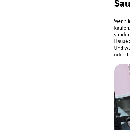
Sau
Wenn i
kaufen
sonder
Hause z
Und we
oder da