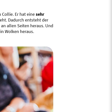
 Collie. Er hat eine
sehr
steht. Dadurch entsteht der
t an allen Seiten heraus. Und
 in Wolken heraus.