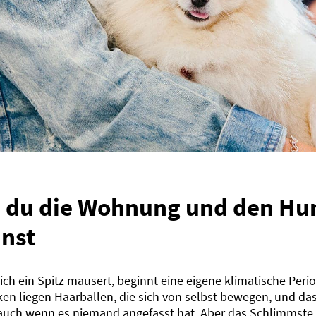
 du die Wohnung und den Hun
nst
ch ein Spitz mausert, beginnt eine eigene klimatische Peri
en liegen Haarballen, die sich von selbst bewegen, und das
uch wenn es niemand angefasst hat. Aber das Schlimmste ist