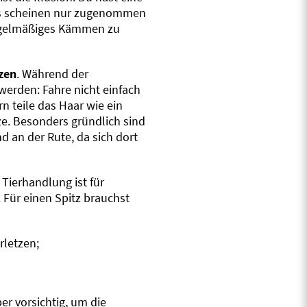
es scheinen nur zugenommen
 regelmäßiges Kämmen zu
tzen
. Während der
rden: Fahre nicht einfach
n teile das Haar wie ein
ze. Besonders gründlich sind
d an der Rute, da sich dort
Tierhandlung ist für
. Für einen Spitz brauchst
rletzen;
er vorsichtig, um die