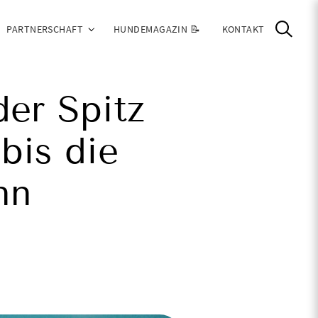
PARTNERSCHAFT
HUNDEMAGAZIN 📝
KONTAKT
der Spitz
 bis die
nn