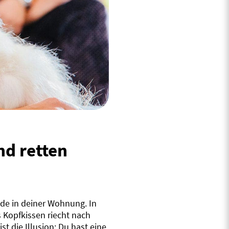
d retten
ode in deiner Wohnung. In
 Kopfkissen riecht nach
 die Illusion: Du hast eine