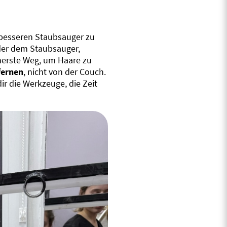
 besseren Staubsauger zu
oder dem Staubsauger,
herste Weg, um Haare zu
fernen
, nicht von der Couch.
r die Werkzeuge, die Zeit