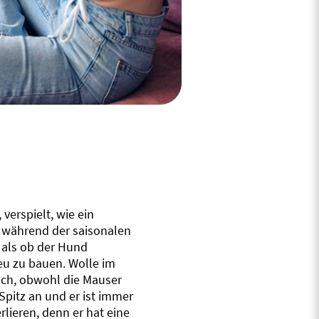
verspielt, wie ein
z während der saisonalen
 als ob der Hund
eu zu bauen. Wolle im
isch, obwohl die Mauser
Spitz an und er ist immer
rlieren, denn er hat eine