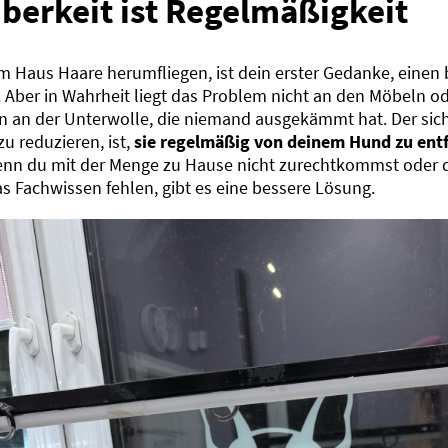
berkeit ist Regelmäßigkeit
m Haus Haare herumfliegen, ist dein erster Gedanke, einen
. Aber in Wahrheit liegt das Problem nicht an den Möbeln 
n an der Unterwolle, die niemand ausgekämmt hat. Der sic
u reduzieren, ist,
sie regelmäßig von deinem Hund zu ent
nn du mit der Menge zu Hause nicht zurechtkommst oder di
s Fachwissen fehlen, gibt es eine bessere Lösung.