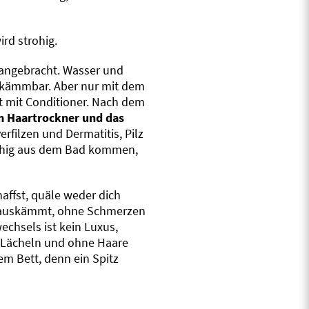
ird strohig.
r angebracht. Wasser und
skämmbar. Aber nur mit dem
t mit Conditioner. Nach dem
m Haartrockner und das
erfilzen und Dermatitis, Pilz
uschig aus dem Bad kommen,
haffst, quäle weder dich
ig auskämmt, ohne Schmerzen
chsels ist kein Luxus,
m Lächeln und ohne Haare
em Bett, denn ein Spitz