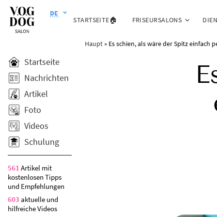
DE
STARTSEITE🏠
FRISEURSALONS
DIE
Haupt
»
Es schien, als wäre der Spitz einfach 
Startseite
E
Nachrichten
Artikel
Foto
Videos
Schulung
561
Artikel mit
kostenlosen Tipps
und Empfehlungen
603
aktuelle und
hilfreiche Videos