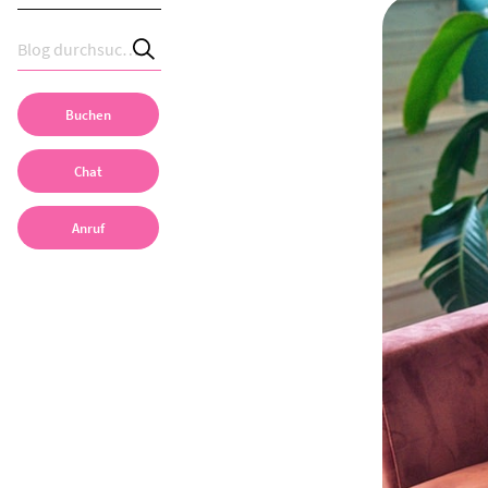
Buchen
Chat
Anruf