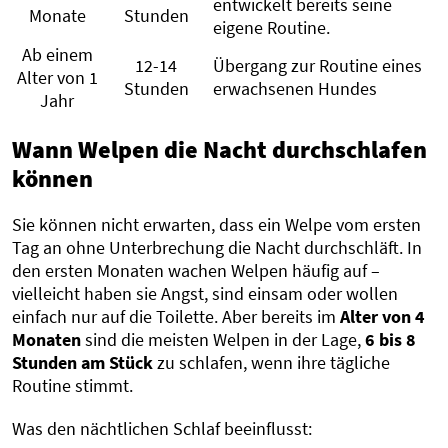
entwickelt bereits seine
Monate
Stunden
eigene Routine.
Ab einem
12-14
Übergang zur Routine eines
Alter von 1
Stunden
erwachsenen Hundes
Jahr
Wann Welpen die Nacht durchschlafen
können
Sie können nicht erwarten, dass ein Welpe vom ersten
Tag an ohne Unterbrechung die Nacht durchschläft. In
den ersten Monaten wachen Welpen häufig auf –
vielleicht haben sie Angst, sind einsam oder wollen
einfach nur auf die Toilette. Aber bereits im
Alter von 4
Monaten
sind die meisten Welpen in der Lage,
6 bis 8
Stunden am Stück
zu schlafen, wenn ihre tägliche
Routine stimmt.
Was den nächtlichen Schlaf beeinflusst: