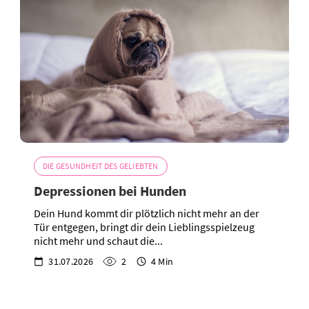
DIE GESUNDHEIT DES GELIEBTEN
Depressionen bei Hunden
Dein Hund kommt dir plötzlich nicht mehr an der
Tür entgegen, bringt dir dein Lieblingsspielzeug
nicht mehr und schaut die...
31.07.2026
2
4 Min