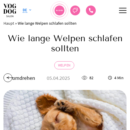
DE
BUCHEN
Haupt
»
Wie lange Welpen schlafen sollten
Wie lange Welpen schlafen
sollten
WELPEN
umdrehen
05.04.2025
82
4 Min