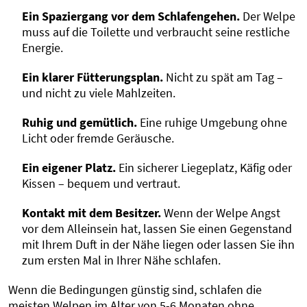
Ein Spaziergang vor dem Schlafengehen.
Der Welpe
muss auf die Toilette und verbraucht seine restliche
Energie.
Ein klarer Fütterungsplan.
Nicht zu spät am Tag –
und nicht zu viele Mahlzeiten.
Ruhig und gemütlich.
Eine ruhige Umgebung ohne
Licht oder fremde Geräusche.
Ein eigener Platz.
Ein sicherer Liegeplatz, Käfig oder
Kissen – bequem und vertraut.
Kontakt mit dem Besitzer.
Wenn der Welpe Angst
vor dem Alleinsein hat, lassen Sie einen Gegenstand
mit Ihrem Duft in der Nähe liegen oder lassen Sie ihn
zum ersten Mal in Ihrer Nähe schlafen.
Wenn die Bedingungen günstig sind, schlafen die
meisten Welpen im Alter von 5-6 Monaten ohne