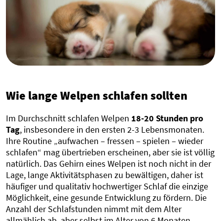
Wie lange Welpen schlafen sollten
Im Durchschnitt schlafen Welpen
18-20 Stunden pro
Tag
, insbesondere in den ersten 2-3 Lebensmonaten.
Ihre Routine „aufwachen – fressen – spielen – wieder
schlafen“ mag übertrieben erscheinen, aber sie ist völlig
natürlich. Das Gehirn eines Welpen ist noch nicht in der
Lage, lange Aktivitätsphasen zu bewältigen, daher ist
häufiger und qualitativ hochwertiger Schlaf die einzige
Möglichkeit, eine gesunde Entwicklung zu fördern. Die
Anzahl der Schlafstunden nimmt mit dem Alter
allmählich ab, aber selbst im Alter von 6 Monaten