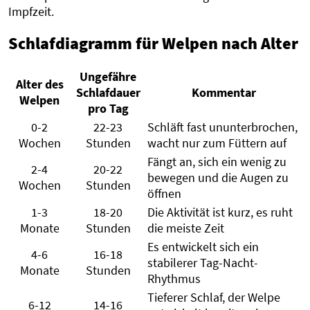
Impfzeit.
Schlafdiagramm für Welpen nach Alter
Ungefähre
Alter des
Schlafdauer
Kommentar
Welpen
pro Tag
0-2
22-23
Schläft fast ununterbrochen,
Wochen
Stunden
wacht nur zum Füttern auf
Fängt an, sich ein wenig zu
2-4
20-22
bewegen und die Augen zu
Wochen
Stunden
öffnen
1-3
18-20
Die Aktivität ist kurz, es ruht
Monate
Stunden
die meiste Zeit
Es entwickelt sich ein
4-6
16-18
stabilerer Tag-Nacht-
Monate
Stunden
Rhythmus
Tieferer Schlaf, der Welpe
6-12
14-16