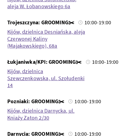
aleja W. Łobanowskiego 6a
Trojeszczyna: GROOMING✂️
10:00-19:00
Kijów, dzielnica Desniańska, aleja
Czerwonej Kaliny
(Majakowskiego), 68a
Łukjaniwka/KPI: GROOMING✂️
10:00-19:00
Kijów, dzielnica
Szewczenkowska, ul. Szołudenki
14
Pozniaki: GROOMING✂️
10:00-19:00
Kijów, dzielnica Darnycka, ul.
Kniaży Zaton 2/30
Darnycia: GROOMING✂️
10:00-19:00