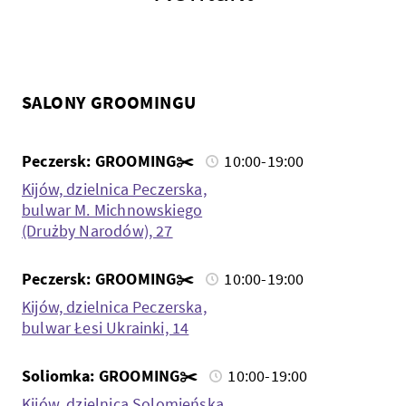
SALONY GROOMINGU
Peczersk: GROOMING✂️
10:00-19:00
Kijów, dzielnica Peczerska,
bulwar M. Michnowskiego
(Drużby Narodów), 27
Peczersk: GROOMING✂️
10:00-19:00
Kijów, dzielnica Peczerska,
bulwar Łesi Ukrainki, 14
Soliomka: GROOMING✂️
10:00-19:00
Kijów, dzielnica Solomieńska,