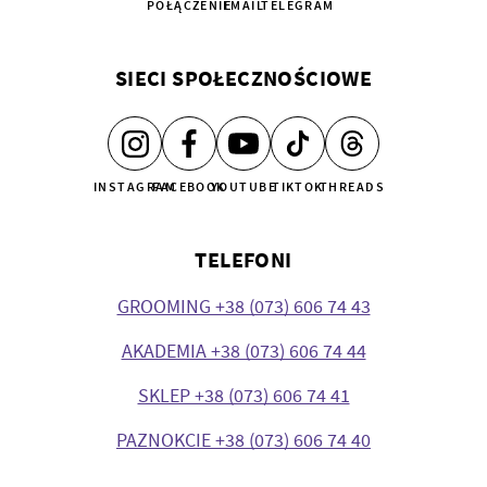
POŁĄCZENIE
EMAIL
TELEGRAM
SIECI SPOŁECZNOŚCIOWE
INSTAGRAM
FACEBOOK
YOUTUBE
TIKTOK
THREADS
TELEFONI
GROOMING +38 (073) 606 74 43
AKADEMIA +38 (073) 606 74 44
SKLEP +38 (073) 606 74 41
PAZNOKCIE +38 (073) 606 74 40