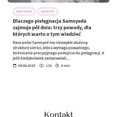
RASY PSÓW
SAMOYED
Dlaczego pielęgnacja Samoyeda
zajmuje pół dnia: trzy powody, dla
których warto o tym wiedzieć
Rasa psów Samoyed ma niezwykle złożoną
strukturę sierści, która wymaga poważnego,
technicznie precyzyjnego podejścia do pielęgnacji. A
jeśli kiedykolwiek zastanawiali...
08.04.2025
115
4 min
Kontakt