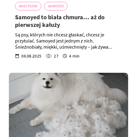
RASY PSÓW
SAMOYED
Samoyed to biała chmura… aż do
pierwszej kałuży
Są psy, których nie chcesz głaskać, chcesz je
przytulać. Samoyed jest jednym z nich.
Śnieżnobiały, miękki, uśmiechnięty – jak żywa...
06.08.2025
27
4 min