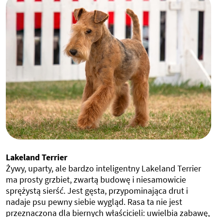
Lakeland Terrier
Żywy, uparty, ale bardzo inteligentny Lakeland Terrier
ma prosty grzbiet, zwartą budowę i niesamowicie
sprężystą sierść. Jest gęsta, przypominająca drut i
nadaje psu pewny siebie wygląd. Rasa ta nie jest
przeznaczona dla biernych właścicieli: uwielbia zabawę,