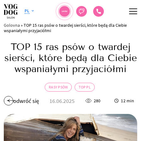
PL
UMÓW
Golovna
»
TOP 15 ras psów o twardej sierści, które będą dla Ciebie
wspaniałymi przyjaciółmi
TOP 15 ras psów o twardej
sierści, które będą dla Ciebie
wspaniałymi przyjaciółmi
RASY PSÓW
TOP PL
odwróć się
16.06.2025
280
12 min