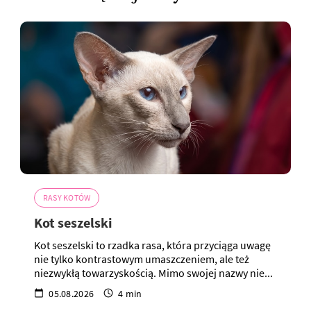
RASY KOTÓW
Kot seszelski
Kot seszelski to rzadka rasa, która przyciąga uwagę
nie tylko kontrastowym umaszczeniem, ale też
niezwykłą towarzyskością. Mimo swojej nazwy nie...
05.08.2026
4 min