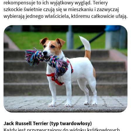
rekompensuje to ich wyjątkowy wygląd. Teriery
szkockie świetnie czują się w mieszkaniu i zazwyczaj
wybierają jednego właściciela, któremu całkowicie ufają.
Jack Russell Terrier (typ twardowłosy)
Każdy jest przyzwyczajony do widoku krótkowłosych