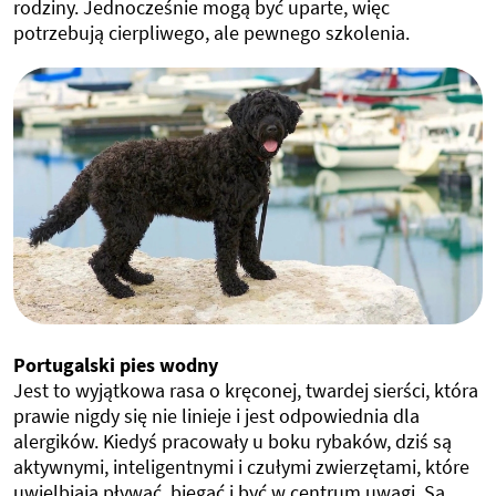
rodziny. Jednocześnie mogą być uparte, więc
potrzebują cierpliwego, ale pewnego szkolenia.
Portugalski pies wodny
Jest to wyjątkowa rasa o kręconej, twardej sierści, która
prawie nigdy się nie linieje i jest odpowiednia dla
alergików. Kiedyś pracowały u boku rybaków, dziś są
aktywnymi, inteligentnymi i czułymi zwierzętami, które
uwielbiają pływać, biegać i być w centrum uwagi. Są