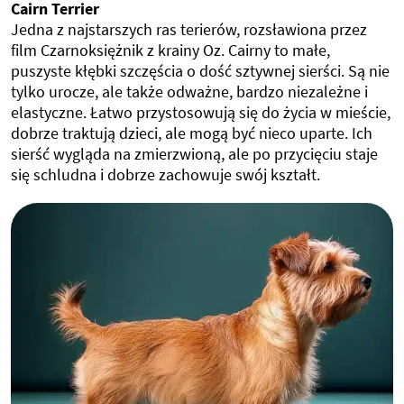
Cairn Terrier
Jedna z najstarszych ras terierów, rozsławiona przez
film Czarnoksiężnik z krainy Oz. Cairny to małe,
puszyste kłębki szczęścia o dość sztywnej sierści. Są nie
tylko urocze, ale także odważne, bardzo niezależne i
elastyczne. Łatwo przystosowują się do życia w mieście,
dobrze traktują dzieci, ale mogą być nieco uparte. Ich
sierść wygląda na zmierzwioną, ale po przycięciu staje
się schludna i dobrze zachowuje swój kształt.