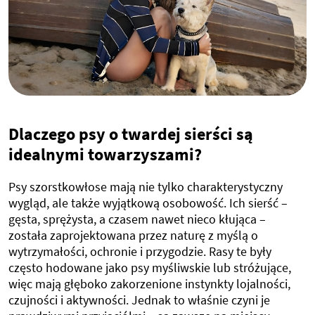
Dlaczego psy o twardej sierści są
idealnymi towarzyszami?
Psy szorstkowłose mają nie tylko charakterystyczny
wygląd, ale także wyjątkową osobowość. Ich sierść –
gęsta, sprężysta, a czasem nawet nieco kłująca –
została zaprojektowana przez naturę z myślą o
wytrzymałości, ochronie i przygodzie. Rasy te były
często hodowane jako psy myśliwskie lub stróżujące,
więc mają głęboko zakorzenione instynkty lojalności,
czujności i aktywności. Jednak to właśnie czyni je