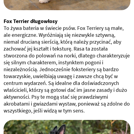
Fox Terrier długowłosy
To żywa bateria w świecie psów. Fox Terriery są małe,
ale energiczne. Wyróżniają się niezwykle sztywną,
niemal drucianą sierścią, którą należy przycinać, aby
zachować jej kształt i teksturę. Rasa ta została
stworzona do polowań na norki, dlatego charakteryzuje
się silnym charakterem, instynktem pogoni i
niezależnością. Jednocześnie foksteriery są bardzo
towarzyskie, uwielbiają uwagę i zawsze chcą być w
centrum wydarzeń. Są idealne dla doświadczonych
właścicieli, którzy są gotowi dać im jasne zasady i dużo
aktywności. Psy te mogą stać się prawdziwymi
akrobatami i gwiazdami wystaw, ponieważ są zdolne do
wszystkiego, jeśli widzą w tym sens.