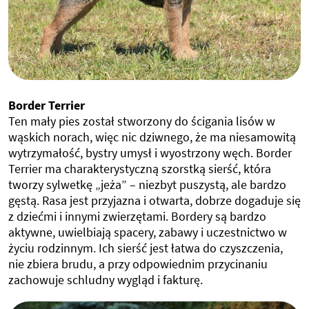
Border Terrier
Ten mały pies został stworzony do ścigania lisów w
wąskich norach, więc nic dziwnego, że ma niesamowitą
wytrzymałość, bystry umysł i wyostrzony węch. Border
Terrier ma charakterystyczną szorstką sierść, która
tworzy sylwetkę „jeża” – niezbyt puszystą, ale bardzo
gęstą. Rasa jest przyjazna i otwarta, dobrze dogaduje się
z dziećmi i innymi zwierzętami. Bordery są bardzo
aktywne, uwielbiają spacery, zabawy i uczestnictwo w
życiu rodzinnym. Ich sierść jest łatwa do czyszczenia,
nie zbiera brudu, a przy odpowiednim przycinaniu
zachowuje schludny wygląd i fakturę.