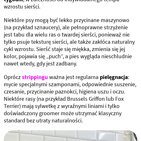
wzrostu sierści.
Niektóre psy mogą być lekko przycinane maszynowo
(na przykład sznaucery), ale pełnoprawne strzyżenie
jest tabu dla wielu ras o twardej sierści, ponieważ nie
tylko psuje teksturę sierści, ale także zakłóca naturalny
cykl wzrostu. Sierść staje się miękka, zmienia się jej
kolor, pojawia się „puch”, a pies wygląda nieschludnie
nawet wtedy, gdy jest zadbany.
Oprócz
strippingu
ważna jest regularna
pielęgnacja
:
mycie specjalnymi szamponami, odpowiednie suszenie,
czesanie, przycinanie paznokci, higiena uszu i oczu.
Niektóre rasy (na przykład Brussels Griffon lub Fox
Terrier) mają sylwetkę z wyraźnymi liniami i tylko
doświadczony groomer może utrzymać klasyczny
standard bez utraty naturalności.