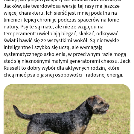
Jacków, ale twardowłosa wersja tej rasy ma jeszcze
więcej charakteru. Ich sierść jest mniej podatna na
linienie i lepiej chroni je podczas spacerów na łonie
natury. Psy te są małe, ale nie ze względu na
temperament: uwielbiają biegać, skakać, odkrywać
świat i bawić się ze wszystkimi wokół. Są niezwykle
inteligentne i szybko się uczą, ale wymagają
systematycznego szkolenia, w przeciwnym razie mogą
stać się nieznośnymi małymi generatorami chaosu. Jack
Russell to dobry wybór dla aktywnych rodzin, które
chcą mieć psa o jasnej osobowości i radosnej energii.