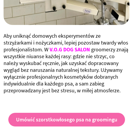
Aby uniknąć domowych eksperymentów ze
strzyżarkami i nożyczkami, lepiej pozostaw twardy włos
profesjonalistom. W
V.O.G DOG SALON
groomerzy znają
wszystkie niuanse każdej rasy: gdzie nie strzyc, co
należy wyskubać ręcznie, jak uzyskać dopracowany
wygląd bez naruszania naturalnej tekstury. Używamy
wyłącznie profesjonalnych kosmetyków dobranych
indywidualnie dla każdego psa, a sam zabieg
przeprowadzany jest bez stresu, w miłej atmosferze.
Umówić szorstkowłosego psa na groomingu