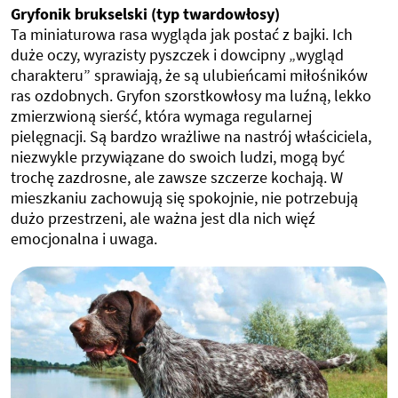
Gryfonik brukselski (typ twardowłosy)
Ta miniaturowa rasa wygląda jak postać z bajki. Ich
duże oczy, wyrazisty pyszczek i dowcipny „wygląd
charakteru” sprawiają, że są ulubieńcami miłośników
ras ozdobnych. Gryfon szorstkowłosy ma luźną, lekko
zmierzwioną sierść, która wymaga regularnej
pielęgnacji. Są bardzo wrażliwe na nastrój właściciela,
niezwykle przywiązane do swoich ludzi, mogą być
trochę zazdrosne, ale zawsze szczerze kochają. W
mieszkaniu zachowują się spokojnie, nie potrzebują
dużo przestrzeni, ale ważna jest dla nich więź
emocjonalna i uwaga.