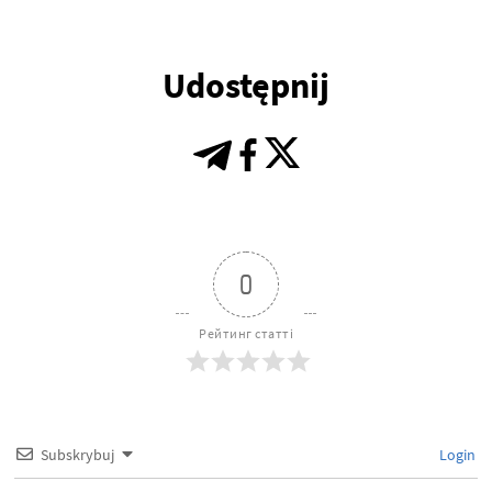
Udostępnij
0
Рейтинг статті
Subskrybuj
Login