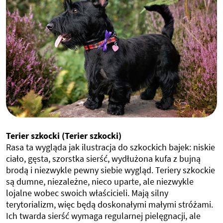
Terier szkocki (Terier szkocki)
Rasa ta wygląda jak ilustracja do szkockich bajek: niskie
ciało, gęsta, szorstka sierść, wydłużona kufa z bujną
brodą i niezwykle pewny siebie wygląd. Teriery szkockie
są dumne, niezależne, nieco uparte, ale niezwykle
lojalne wobec swoich właścicieli. Mają silny
terytorializm, więc będą doskonałymi małymi stróżami.
Ich twarda sierść wymaga regularnej pielęgnacji, ale