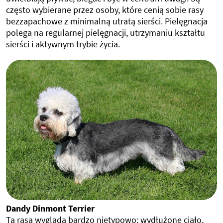
często wybierane przez osoby, które cenią sobie rasy
bezzapachowe z minimalną utratą sierści. Pielęgnacja
polega na regularnej pielęgnacji, utrzymaniu kształtu
sierści i aktywnym trybie życia.
Dandy Dinmont Terrier
Ta rasa wygląda bardzo nietypowo: wydłużone ciało,