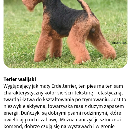
Terier walijski
Wyglądający jak mały Erdelterrier, ten pies ma ten sam
charakterystyczny kolor sierści i teksturę – elastyczną,
twardą i łatwą do kształtowania po trymowaniu. Jest to
niezwykle aktywna, towarzyska rasa z dużym zapasem
energii. Duńczyki są dobrymi psami rodzinnymi, które
uwielbiają ruch i zabawę. Można nauczyć je sztuczek i
komend, dobrze czują się na wystawach i w gronie