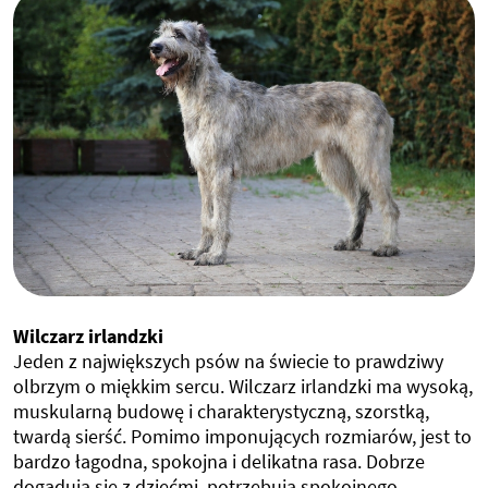
Wilczarz irlandzki
Jeden z największych psów na świecie to prawdziwy
olbrzym o miękkim sercu. Wilczarz irlandzki ma wysoką,
muskularną budowę i charakterystyczną, szorstką,
twardą sierść. Pomimo imponujących rozmiarów, jest to
bardzo łagodna, spokojna i delikatna rasa. Dobrze
dogadują się z dziećmi, potrzebują spokojnego