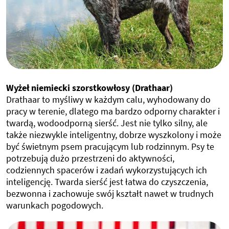
Wyżeł niemiecki szorstkowłosy (Drathaar)
Drathaar to myśliwy w każdym calu, wyhodowany do
pracy w terenie, dlatego ma bardzo odporny charakter i
twardą, wodoodporną sierść. Jest nie tylko silny, ale
także niezwykle inteligentny, dobrze wyszkolony i może
być świetnym psem pracującym lub rodzinnym. Psy te
potrzebują dużo przestrzeni do aktywności,
codziennych spacerów i zadań wykorzystujących ich
inteligencję. Twarda sierść jest łatwa do czyszczenia,
bezwonna i zachowuje swój kształt nawet w trudnych
warunkach pogodowych.