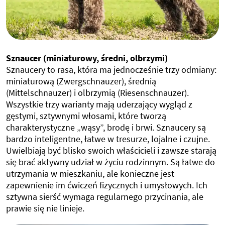
Sznaucer (miniaturowy, średni, olbrzymi)
Sznaucery to rasa, która ma jednocześnie trzy odmiany:
miniaturową (Zwergschnauzer), średnią
(Mittelschnauzer) i olbrzymią (Riesenschnauzer).
Wszystkie trzy warianty mają uderzający wygląd z
gęstymi, sztywnymi włosami, które tworzą
charakterystyczne „wąsy”, brodę i brwi. Sznaucery są
bardzo inteligentne, łatwe w tresurze, lojalne i czujne.
Uwielbiają być blisko swoich właścicieli i zawsze starają
się brać aktywny udział w życiu rodzinnym. Są łatwe do
utrzymania w mieszkaniu, ale konieczne jest
zapewnienie im ćwiczeń fizycznych i umysłowych. Ich
sztywna sierść wymaga regularnego przycinania, ale
prawie się nie linieje.