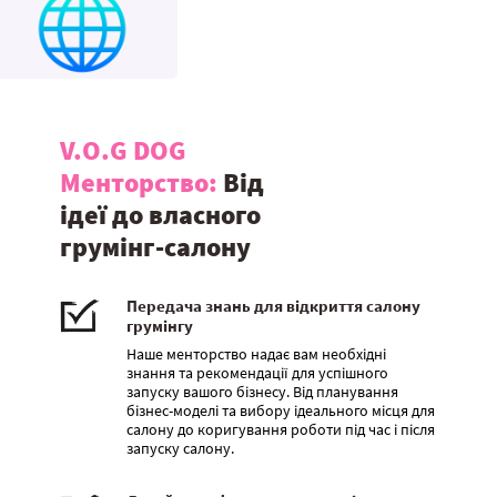
V.O.G DOG
Менторство:
Від
ідеї до власного
грумінг-салону
Передача знань для відкриття салону
грумінгу
Наше менторство надає вам необхідні
знання та рекомендації для успішного
запуску вашого бізнесу. Від планування
бізнес-моделі та вибору ідеального місця для
салону до коригування роботи під час і після
запуску салону.