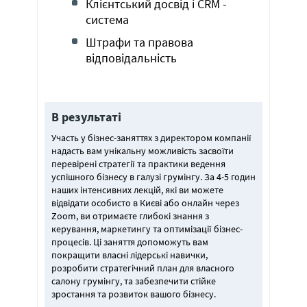
Клієнтський досвід і CRM -
система
Штрафи та правова
відповідальність
В результаті
Участь у бізнес-заняттях з директором компанії
надасть вам унікальну можливість засвоїти
перевірені стратегії та практики ведення
успішного бізнесу в галузі грумінгу. За 4-5 годин
наших інтенсивних лекцій, які ви можете
відвідати особисто в Києві або онлайн через
Zoom, ви отримаєте глибокі знання з
керування, маркетингу та оптимізації бізнес-
процесів. Ці заняття допоможуть вам
покращити власні лідерські навички,
розробити стратегічний план для власного
салону грумінгу, та забезпечити стійке
зростання та розвиток вашого бізнесу.