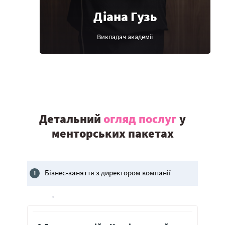
Діана Гузь
Викладач академії
Детальний
огляд послуг
у
менторських пакетах
Бізнес-заняття з директором компанії
1