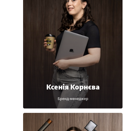
Ксенія Корнєва
Бренд-менеджер