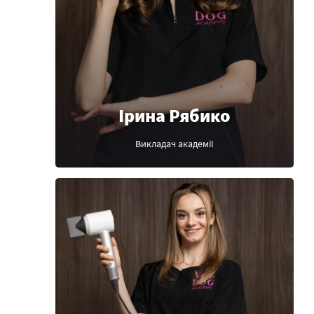
Ірина Рябико
Викладач академії