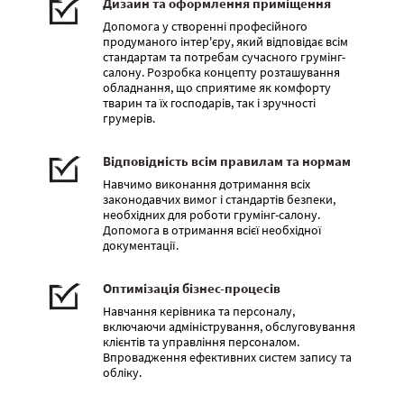
Дизайн та оформлення приміщення
Допомога у створенні професійного
продуманого інтер'єру, який відповідає всім
стандартам та потребам сучасного грумінг-
салону. Розробка концепту розташування
обладнання, що сприятиме як комфорту
тварин та їх господарів, так і зручності
грумерів.
Відповідність всім правилам та нормам
Навчимо виконання дотримання всіх
законодавчих вимог і стандартів безпеки,
необхідних для роботи грумінг-салону.
Допомога в отримання всієї необхідної
документації.
Оптимізація бізнес-процесів
Навчання керівника та персоналу,
включаючи адміністрування, обслуговування
клієнтів та управління персоналом.
Впровадження ефективних систем запису та
обліку.