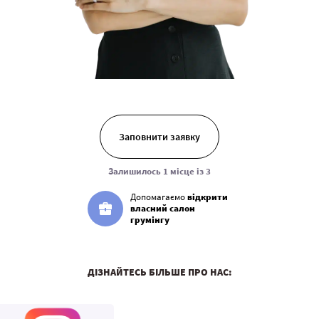
Заповнити заявку
Залишилось 1 місце із 3
Допомагаємо
відкрити
власний салон
грумінгу
ДІЗНАЙТЕСЬ БІЛЬШЕ ПРО НАС: