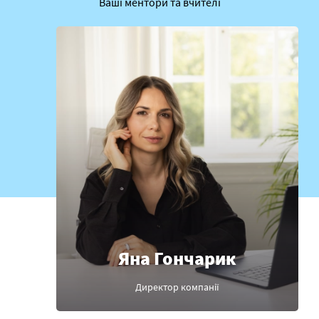
Ваші ментори та вчителі
Яна Гончарик
Директор компанії