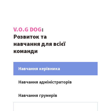
V.O.G DOG
:
Розвиток та
навчання для всієї
команди
Навчання керівника
Навчання адміністраторів
Навчання грумерів