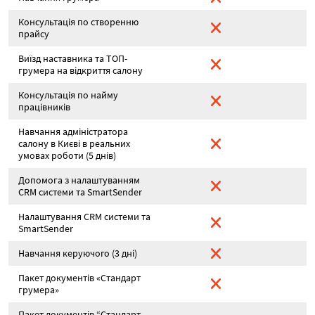
Консультація по створенню
прайсу
Виїзд наставника та ТОП-
грумера на відкриття салону
Консультація по найму
працівників
Навчання адміністратора
салону в Києві в реальних
умовах роботи (5 днів)
Допомога з налаштуванням
CRM системи та SmartSender
Налаштування CRM системи та
SmartSender
Навчання керуючого (3 дні)
Пакет документів «Стандарт
грумера»
Пакет документів “Стандарт