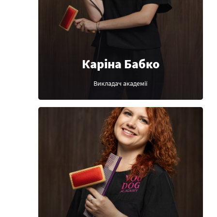
Каріна Бабко
Викладач академії