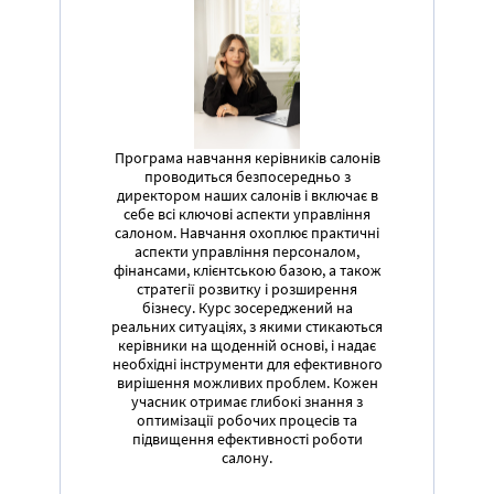
Програма навчання керівників салонів
проводиться безпосередньо з
директором наших салонів і включає в
себе всі ключові аспекти управління
салоном. Навчання охоплює практичні
аспекти управління персоналом,
фінансами, клієнтською базою, а також
стратегії розвитку і розширення
бізнесу. Курс зосереджений на
реальних ситуаціях, з якими стикаються
керівники на щоденній основі, і надає
необхідні інструменти для ефективного
вирішення можливих проблем. Кожен
учасник отримає глибокі знання з
оптимізації робочих процесів та
підвищення ефективності роботи
салону.