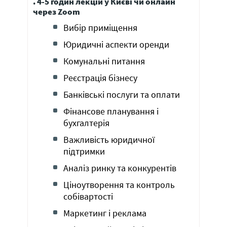
.
4-5 годин лекцій у Києві чи онлайн
через Zoom
Вибір приміщення
Юридичні аспекти оренди
Комунальні питання
Реєстрація бізнесу
Банківські послуги та оплати
Фінансове планування і
бухгалтерія
Важливість юридичної
підтримки
Аналіз ринку та конкурентів
Ціноутворення та контроль
собівартості
Маркетинг і реклама