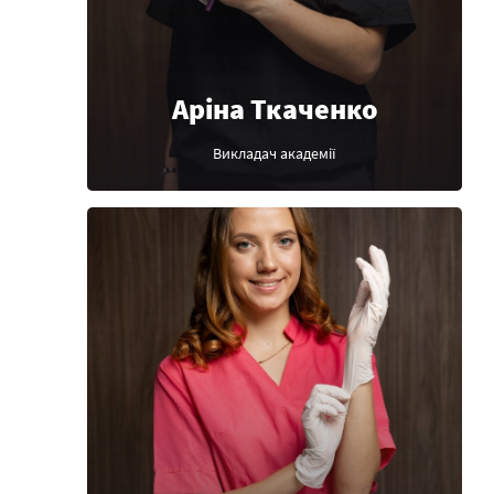
Аріна Ткаченко
Викладач академії