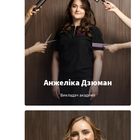
Анжеліка Дзюман
Викладач академії