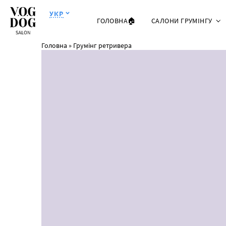
УКР
ГОЛОВНА🏠
САЛОНИ ГРУМІНГУ
Головна
»
Грумінг ретривера