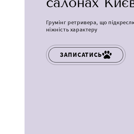
салонах Киє
Грумінг ретривера, що підкресл
ніжність характеру
ЗАПИСАТИСЬ