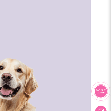
ЗАПИС У
САЛОН