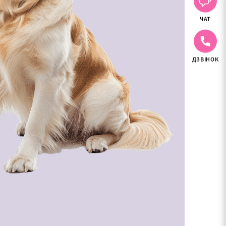
ЧАТ
ДЗВІНОК