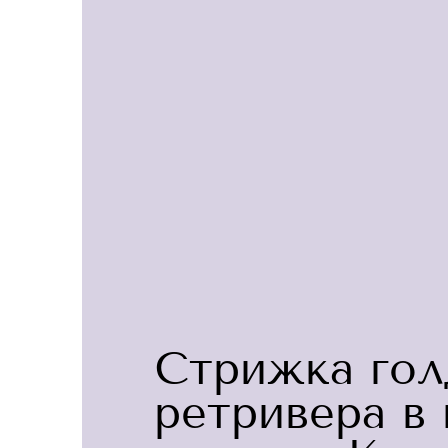
Стрижка гол
ретривера в 