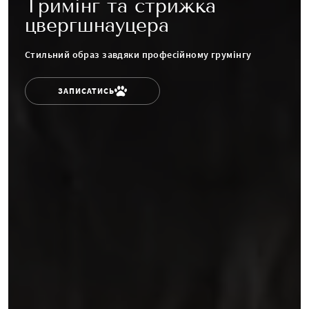
Тримінг та стрижка
цвергшнауцера
Стильний образ завдяки професійному грумінгу
ЗАПИСАТИСЬ