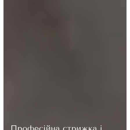
Професійна стрижка і