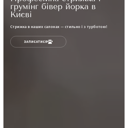
грумінг бівер йорка в
Києві
Стрижка в наших салонах — стильно і з турботою!
ЗАПИСАТИСЯ