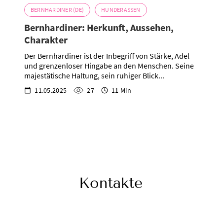
BERNHARDINER (DE)
HUNDERASSEN
Bernhardiner: Herkunft, Aussehen,
Charakter
Der Bernhardiner ist der Inbegriff von Stärke, Adel
und grenzenloser Hingabe an den Menschen. Seine
majestätische Haltung, sein ruhiger Blick...
11.05.2025
27
11 Min
Kontakte