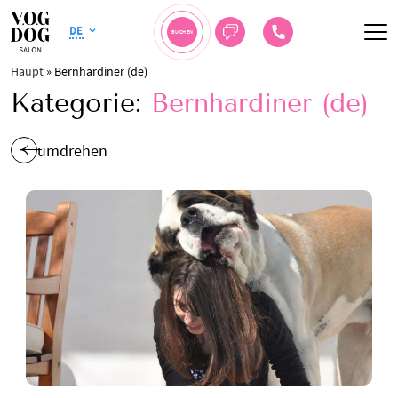
DE
BUCHEN
Haupt
»
Bernhardiner (de)
Kategorie:
Bernhardiner (de)
umdrehen