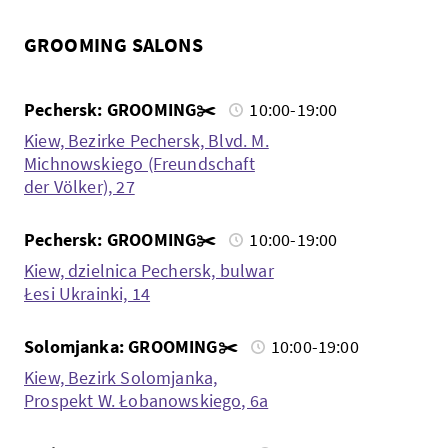
GROOMING SALONS
Pechersk: GROOMING✂️
10:00-19:00
Kiew, Bezirke Pechersk, Blvd. M.
Michnowskiego (Freundschaft
der Völker), 27
Pechersk: GROOMING✂️
10:00-19:00
Kiew, dzielnica Pechersk, bulwar
Łesi Ukrainki, 14
Solomjanka: GROOMING✂️
10:00-19:00
Kiew, Bezirk Solomjanka,
Prospekt W. Łobanowskiego, 6a