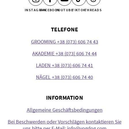
INSTAGRAM
FACEBOOK
YOUTUBE
TIKTOK
THREADS
TELEFONE
GROOMING +38 (073) 606 74 43
AKADEMIE +38 (073) 606 74 44
LADEN +38 (073) 606 74 41
NÄGEL +38 (073) 606 74 40
INFORMATION
Allgemeine Geschäftsbedingungen
Bei Beschwerden oder Vorschlägen kontaktieren Sie
uns bitte per E-Mail: info@vogdog.com