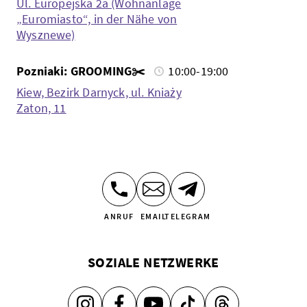
Ul. Europejska 2a (Wohnanlage
„Euromiasto“, in der Nähe von
Wysznewe)
Pozniaki: GROOMING✂️
10:00-19:00
Kiew, Bezirk Darnyck, ul. Kniaży
Zaton, 11
ANRUF
EMAIL
TELEGRAM
SOZIALE NETZWERKE