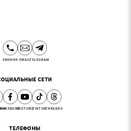
ЗВОНОК
EMAIL
TELEGRAM
СОЦИАЛЬНЫЕ СЕТИ
RAM
FACEBOOK
YOUTUBE
TIKTOK
THREADS
ТЕЛЕФОНЫ