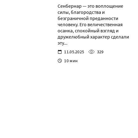
Сенбернар — это воплощение
силы, благородства и
безграничной преданности
человеку. Его величественная
осанка, спокойный взгляд и
дружелюбный характер сделали
эту...
11.05.2025
329
10 мин