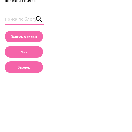
полезных видео
Запись в салон
Чат
Звонок