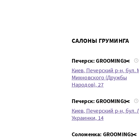
САЛОНЫ ГРУМИНГА
Печерск: GROOMING✂️
Киев, Печерский р-н, бул. 
Михновского (Дружбы
Народов), 27
Печерск: GROOMING✂️
Киев, Печерский р-н, бул. 
Украинки, 14
Соломенка: GROOMING✂️