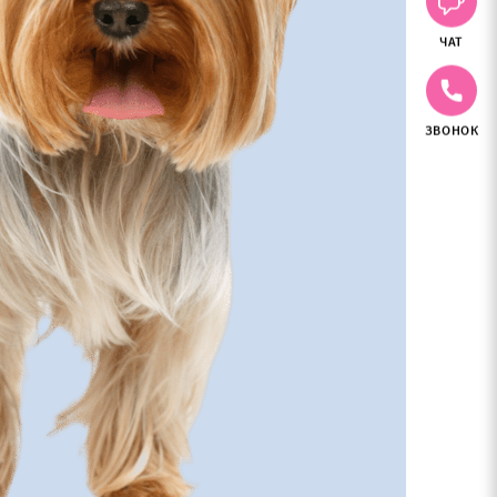
ЧАТ
ЗВОНОК