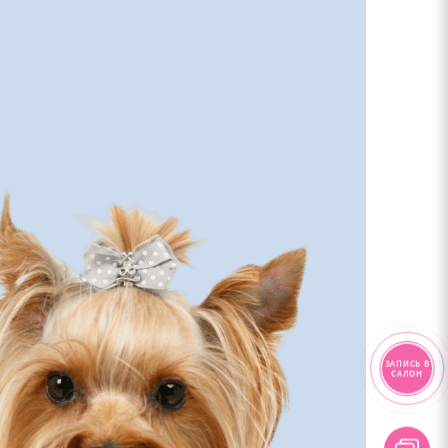
ЗАПИСЬ В
САЛОН