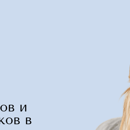
ов и
ков в