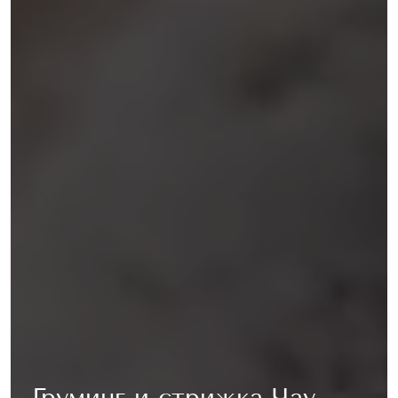
Груминг и стрижка Чау-