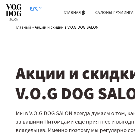
РУС
ГЛАВНАЯ🏠
САЛОНЫ ГРУМИНГА
Главный
»
Акции и скидки в V.O.G DOG SALON
Акции и скидки
V.O.G DOG SAL
Мы в V.O.G DOG SALON всегда думаем о том, как
за вашими Питомцами еще приятнее и выгодне
владельцев. Именно поэтому мы регулярно со