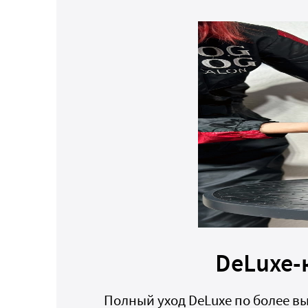
DeLuxe-
Полный уход DeLuxe по более в