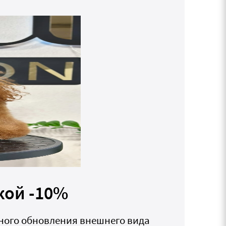
кой -10%
сного обновления внешнего вида