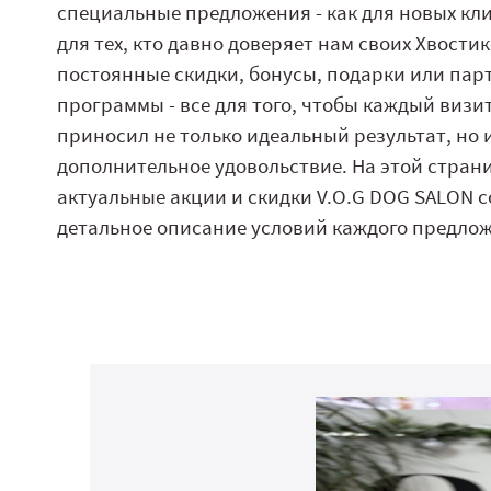
специальные предложения - как для новых кли
для тех, кто давно доверяет нам своих Хвостик
постоянные скидки, бонусы, подарки или пар
программы - все для того, чтобы каждый визи
приносил не только идеальный результат, но 
дополнительное удовольствие. На этой стран
актуальные акции и скидки V.O.G DOG SALON с
детальное описание условий каждого предло