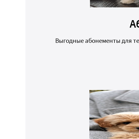
А
Выгодные абонементы для тех