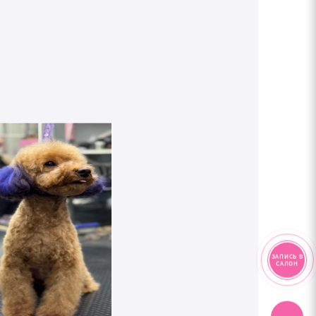
ЗАПИСЬ В
САЛОН