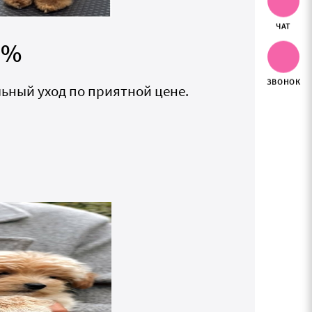
ЧАТ
0%
ЗВОНОК
льный уход по приятной цене.