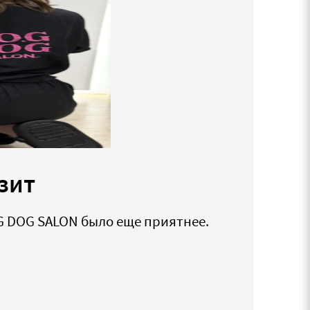
зит
G DOG SALON было еще приятнее.