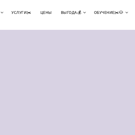
УСЛУГИ✂️
ЦЕНЫ
ВЫГОДА💰
ОБУЧЕНИЕ✂️🐶