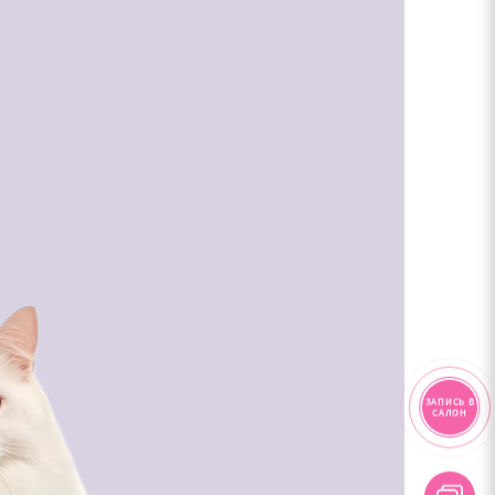
ЗАПИСЬ В
САЛОН