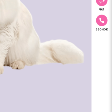
ЧАТ
ЗВОНОК