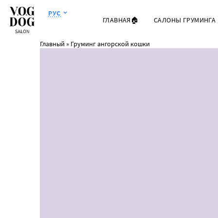
РУС
ГЛАВНАЯ🏠
САЛОНЫ ГРУМИНГА
Главный
»
Груминг ангорской кошки