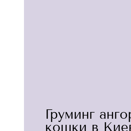
Груминг анго
кошки в Кие