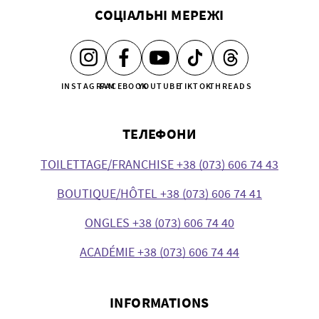
СОЦІАЛЬНІ МЕРЕЖІ
INSTAGRAM
FACEBOOK
YOUTUBE
TIKTOK
THREADS
ТЕЛЕФОНИ
TOILETTAGE/FRANCHISE +38 (073) 606 74 43
BOUTIQUE/HÔTEL +38 (073) 606 74 41
ONGLES +38 (073) 606 74 40
ACADÉMIE +38 (073) 606 74 44
INFORMATIONS