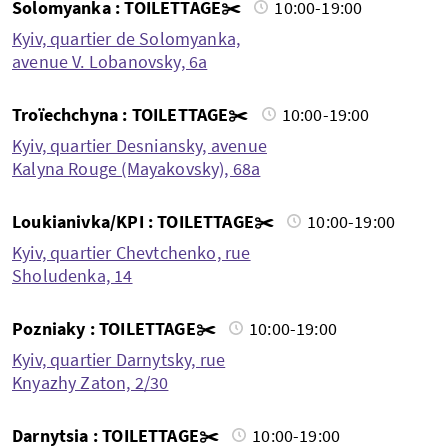
Solomyanka : TOILETTAGE✂️
10:00-19:00
Kyiv, quartier de Solomyanka,
avenue V. Lobanovsky, 6a
Troïechchyna : TOILETTAGE✂️
10:00-19:00
Kyiv, quartier Desniansky, avenue
Kalyna Rouge (Mayakovsky), 68a
Loukianivka/KPI : TOILETTAGE✂️
10:00-19:00
Kyiv, quartier Chevtchenko, rue
Sholudenka, 14
Pozniaky : TOILETTAGE✂️
10:00-19:00
Kyiv, quartier Darnytsky, rue
Knyazhy Zaton, 2/30
Darnytsia : TOILETTAGE✂️
10:00-19:00