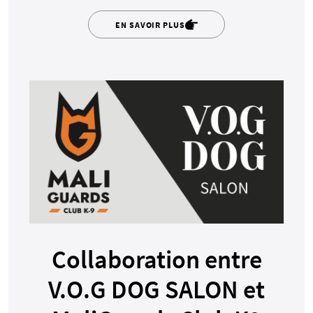
EN SAVOIR PLUS
Collaboration entre
V.O.G DOG SALON et