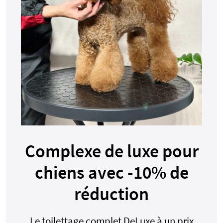
Complexe de luxe pour
chiens avec -10% de
réduction
Le toilettage complet DeLuxe à un prix