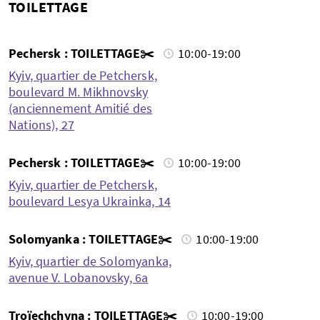
TOILETTAGE
Pechersk : TOILETTAGE✂️
10:00-19:00
Kyiv, quartier de Petchersk,
boulevard M. Mikhnovsky
(anciennement Amitié des
Nations), 27
Pechersk : TOILETTAGE✂️
10:00-19:00
Kyiv, quartier de Petchersk,
boulevard Lesya Ukrainka, 14
Solomyanka : TOILETTAGE✂️
10:00-19:00
Kyiv, quartier de Solomyanka,
avenue V. Lobanovsky, 6a
Troïechchyna : TOILETTAGE✂️
10:00-19:00