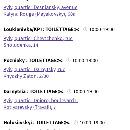
Kyiv, quartier Desniansky, avenue
Kalyna Rouge (Mayakovsky), 68a
Loukianivka/KPI : TOILETTAGE✂️
10:00-19:00
Kyiv, quartier Chevtchenko, rue
Sholudenka, 14
Pozniaky : TOILETTAGE✂️
10:00-19:00
Kyiv, quartier Darnytsky, rue
Knyazhy Zaton, 2/30
Darnytsia : TOILETTAGE✂️
10:00-19:00
Kyiv, quartier Dnipro, boulevard I.
Kotlyarevsky (Travail), 7
Holosiivskyi : TOILETTAGE✂️
10:00-19:00