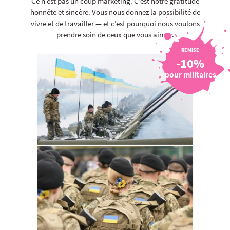
Ce n’est pas un coup marketing. C’est notre gratitude
honnête et sincère. Vous nous donnez la possibilité de
vivre et de travailler — et c’est pourquoi nous voulons
prendre soin de ceux que vous aimez.
REMISE
-10%
pour militaires