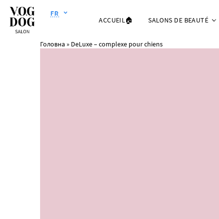
FR
ACCUEIL🏠
SALONS DE BEAUTÉ
Головна
»
DeLuxe – complexe pour chiens