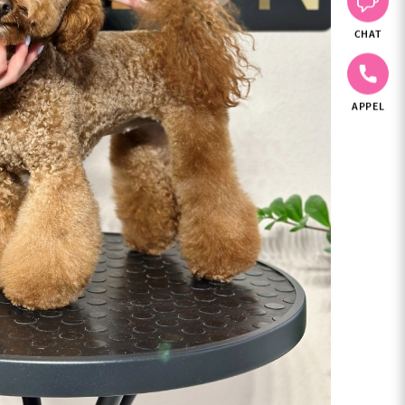
CHAT
APPEL