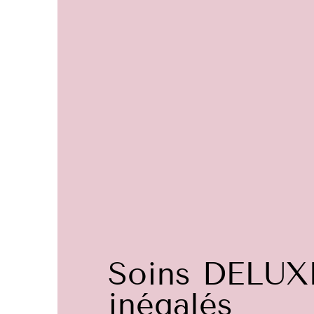
Soins DELUX
inégalés