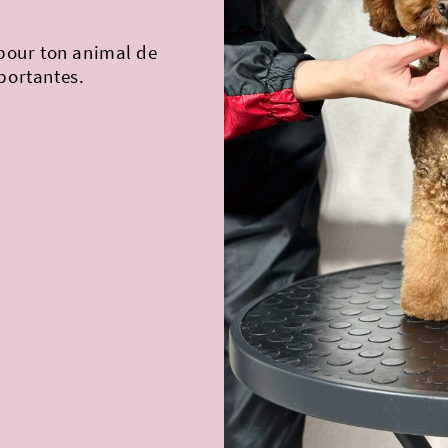
 pour ton animal de
portantes.