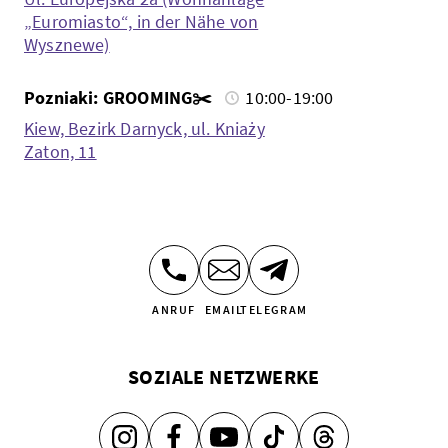
„Euromiasto“, in der Nähe von
Wysznewe)
Pozniaki: GROOMING✂️
10:00-19:00
Kiew, Bezirk Darnyck, ul. Kniaży
Zaton, 11
ANRUF
EMAIL
TELEGRAM
SOZIALE NETZWERKE