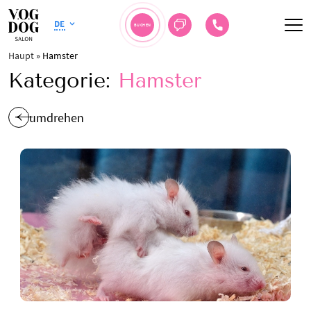
DE
BUCHEN
Haupt
»
Hamster
Kategorie:
Hamster
umdrehen