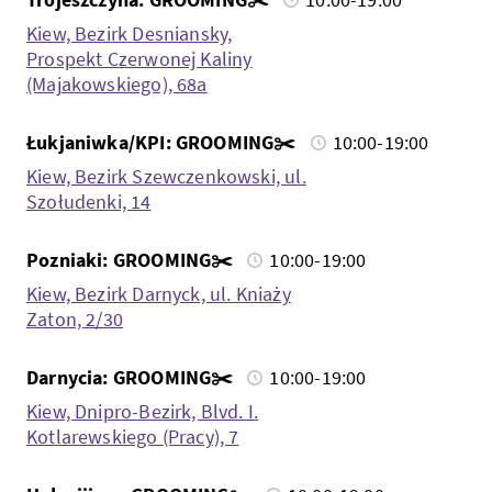
Kiew, Bezirk Desniansky,
Prospekt Czerwonej Kaliny
(Majakowskiego), 68a
Łukjaniwka/KPI: GROOMING✂️
10:00-19:00
Kiew, Bezirk Szewczenkowski, ul.
Szołudenki, 14
Pozniaki: GROOMING✂️
10:00-19:00
Kiew, Bezirk Darnyck, ul. Kniaży
Zaton, 2/30
Darnycia: GROOMING✂️
10:00-19:00
Kiew, Dnipro-Bezirk, Blvd. I.
Kotlarewskiego (Pracy), 7