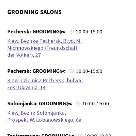
GROOMING SALONS
Pechersk: GROOMING✂️
10:00-19:00
Kiew, Bezirke Pechersk, Blvd. M.
Michnowskiego (Freundschaft
der Völker), 27
Pechersk: GROOMING✂️
10:00-19:00
Kiew, dzielnica Pechersk, bulwar
Łesi Ukrainki, 14
Solomjanka: GROOMING✂️
10:00-19:00
Kiew, Bezirk Solomjanka,
Prospekt W. Łobanowskiego, 6a
Trojeszczyna: GROOMING✂️
10:00-19:00