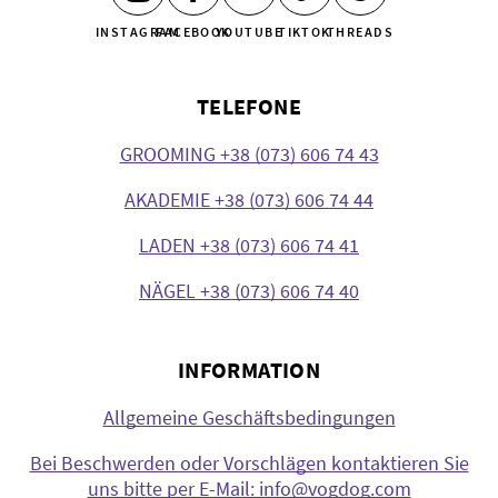
INSTAGRAM
FACEBOOK
YOUTUBE
TIKTOK
THREADS
TELEFONE
GROOMING +38 (073) 606 74 43
AKADEMIE +38 (073) 606 74 44
LADEN +38 (073) 606 74 41
NÄGEL +38 (073) 606 74 40
INFORMATION
Allgemeine Geschäftsbedingungen
Bei Beschwerden oder Vorschlägen kontaktieren Sie
uns bitte per E-Mail: info@vogdog.com