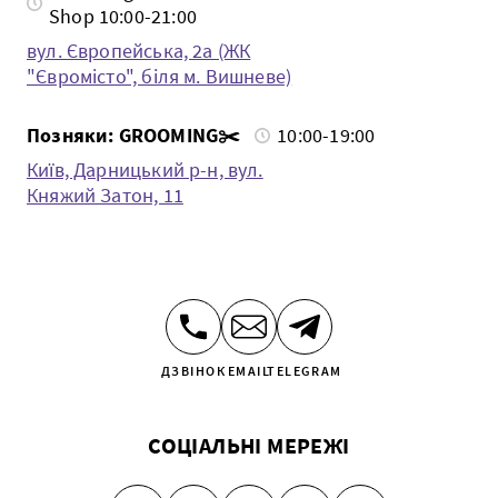
Shop 10:00-21:00
вул. Європейська, 2а (ЖК
"Євромісто", біля м. Вишневе)
Позняки: GROOMING✂️
10:00-19:00
Київ, Дарницький р-н, вул.
Княжий Затон, 11
ДЗВІНОК
EMAIL
TELEGRAM
СОЦІАЛЬНІ МЕРЕЖІ