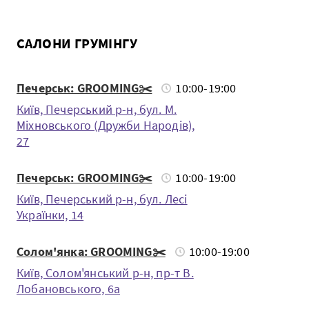
САЛОНИ ГРУМІНГУ
Печерськ: GROOMING✂️
10:00-19:00
Київ, Печерський р-н, бул. М.
Міхновського (Дружби Народів),
27
Печерськ: GROOMING✂️
10:00-19:00
Київ, Печерський р-н, бул. Лесі
Українки, 14
Солом'янка: GROOMING✂️
10:00-19:00
Київ, Солом'янський р-н, пр-т В.
Лобановського, 6а