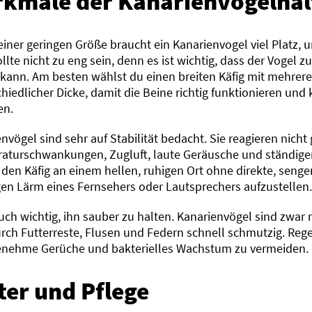
kmale der Kanarienvogelha
einer geringen Größe braucht ein Kanarienvogel viel Platz,
ollte nicht zu eng sein, denn es ist wichtig, dass der Vogel
 kann. Am besten wählst du einen breiten Käfig mit mehrer
hiedlicher Dicke, damit die Beine richtig funktionieren un
en.
nvögel sind sehr auf Stabilität bedacht. Sie reagieren nicht 
aturschwankungen, Zugluft, laute Geräusche und ständigen 
, den Käfig an einem hellen, ruhigen Ort ohne direkte, se
gen Lärm eines Fernsehers oder Lautsprechers aufzustellen
auch wichtig, ihn sauber zu halten. Kanarienvögel sind zwar 
rch Futterreste, Flusen und Federn schnell schmutzig. Rege
nehme Gerüche und bakterielles Wachstum zu vermeiden.
ter und Pflege