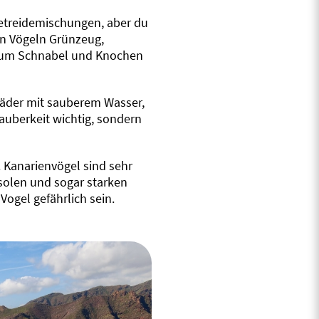
getreidemischungen, aber du
den Vögeln Grünzeug,
, um Schnabel und Knochen
Bäder mit sauberem Wasser,
Sauberkeit wichtig, sondern
 Kanarienvögel sind sehr
solen und sogar starken
ogel gefährlich sein.