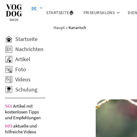
DE
STARTSEITE🏠
FRISEURSALONS
DIE
Haupt
»
Kanarisch
Startseite
Nachrichten
Artikel
Foto
Videos
Schulung
561
Artikel mit
kostenlosen Tipps
und Empfehlungen
603
aktuelle und
hilfreiche Videos