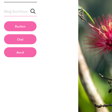
Buchen
Chat
Anruf