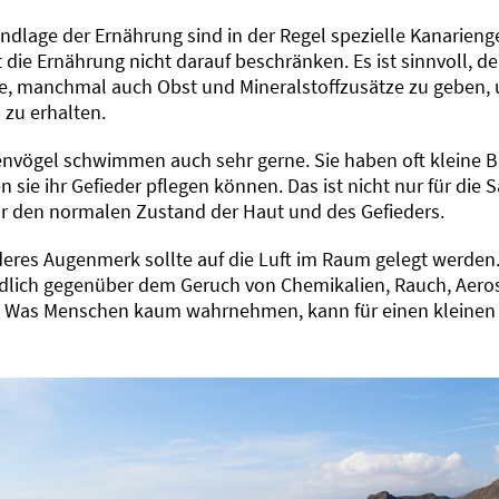
undlage der Ernährung sind in der Regel spezielle Kanarien
t die Ernährung nicht darauf beschränken. Es ist sinnvoll, 
, manchmal auch Obst und Mineralstoffzusätze zu geben
 zu erhalten.
envögel schwimmen auch sehr gerne. Sie haben oft kleine 
n sie ihr Gefieder pflegen können. Das ist nicht nur für die 
ür den normalen Zustand der Haut und des Gefieders.
eres Augenmerk sollte auf die Luft im Raum gelegt werden.
dlich gegenüber dem Geruch von Chemikalien, Rauch, Aero
. Was Menschen kaum wahrnehmen, kann für einen kleinen V