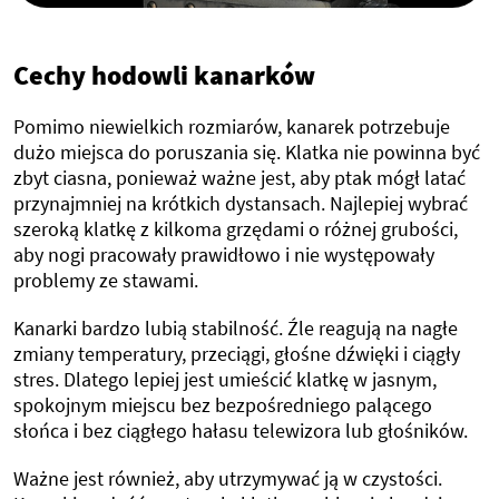
Cechy hodowli kanarków
Pomimo niewielkich rozmiarów, kanarek potrzebuje
dużo miejsca do poruszania się. Klatka nie powinna być
zbyt ciasna, ponieważ ważne jest, aby ptak mógł latać
przynajmniej na krótkich dystansach. Najlepiej wybrać
szeroką klatkę z kilkoma grzędami o różnej grubości,
aby nogi pracowały prawidłowo i nie występowały
problemy ze stawami.
Kanarki bardzo lubią stabilność. Źle reagują na nagłe
zmiany temperatury, przeciągi, głośne dźwięki i ciągły
stres. Dlatego lepiej jest umieścić klatkę w jasnym,
spokojnym miejscu bez bezpośredniego palącego
słońca i bez ciągłego hałasu telewizora lub głośników.
Ważne jest również, aby utrzymywać ją w czystości.