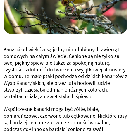
Kanarki od wieków są jednymi z ulubionych zwierząt
domowych na całym świecie. Cenione są nie tylko za
swój piękny śpiew, ale także za spokojną naturę,
czystość i zdolność do tworzenia wyjątkowej atmosfery
w domu. Te małe ptaki pochodzą od dzikich kanarków z
Wysp Kanaryjskich, ale przez lata hodowli ludzie
stworzyli dziesiątki odmian o różnych kolorach,
kształtach ciała, a nawet stylach śpiewu.
Współczesne kanarki mogą być żółte, białe,
pomarańczowe, czerwone lub cętkowane. Niektóre rasy
są bardziej cenione za swoje zdolności wokalne,
podczas gdy inne są bardziej cenione za swój