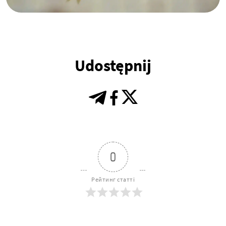
Udostępnij
0
Рейтинг статті