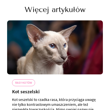
Więcej artykułów
RASY KOTÓW
Kot seszelski
Kot seszelski to rzadka rasa, która przyciąga uwagę
nie tylko kontrastowym umaszczeniem, ale też
niezwykłą towarzyskością. Mimo swojej nazwy nie...