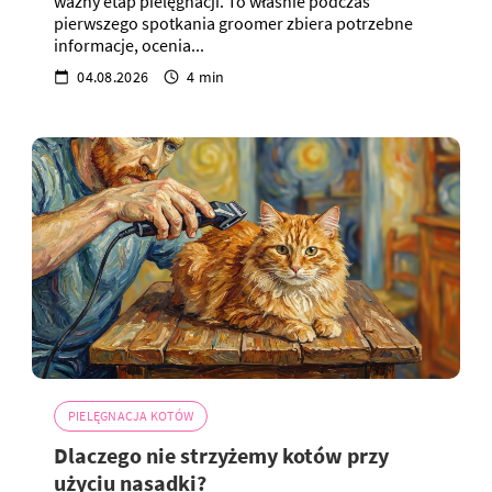
ważny etap pielęgnacji. To właśnie podczas
pierwszego spotkania groomer zbiera potrzebne
informacje, ocenia...
04.08.2026
4 min
PIELĘGNACJA KOTÓW
Dlaczego nie strzyżemy kotów przy
użyciu nasadki?