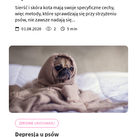
Sierść i skóra kota mają swoje specyficzne cechy,
więc metody, które sprawdzają się przy strzyżeniu
psów, nie zawsze nadają się...
01.08.2026
2
5 min
ZDROWIE UKOCHANEJ
Depresja u psów