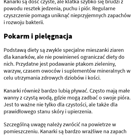
Kanarki są dość czyste, ale klatka szybko się brudzi z
powodu resztek jedzenia, puchu i piór. Regularne
czyszczenie pomaga uniknąć nieprzyjemnych zapachów
i rozwoju bakterii.
Pokarm i pielęgnacja
Podstawą diety są zwykle specjalne mieszanki ziaren
dla kanarków, ale nie powinieneś ograniczać diety do
nich. Przydatne jest podawanie ptakom zieleniny,
warzyw, czasem owoców i suplementów mineralnych w
celu utrzymania zdrowych dziobów i kości.
Kanarki również bardzo lubią pływać. Często mają małe
wanny z czystą wodą, gdzie mogą zadbać o swoje pióra.
Jest to ważne nie tylko dla czystości, ale także dla
prawidłowego stanu skóry i upierzenia.
Szczególną uwagę należy zwrócić na powietrze w
pomieszczeniu. Kanarki są bardzo wrażliwe na zapach