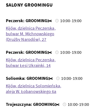
SALONY GROOMINGU
Peczersk: GROOMING✂️
10:00-19:00
Kijów, dzielnica Peczerska,
bulwar M. Michnowskiego
(Drużby Narodów), 27
Peczersk: GROOMING✂️
10:00-19:00
Kijów, dzielnica Peczerska,
bulwar Łesi Ukrainki, 14
Soliomka: GROOMING✂️
10:00-19:00
Kijów, dzielnica Solomieńska,
aleja W. Łobanowskiego 6a
Trojeszczyna: GROOMING✂️
10:00-19:00