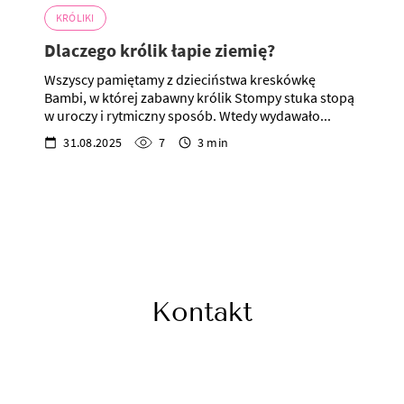
KRÓLIKI
Dlaczego królik łapie ziemię?
Wszyscy pamiętamy z dzieciństwa kreskówkę
Bambi, w której zabawny królik Stompy stuka stopą
w uroczy i rytmiczny sposób. Wtedy wydawało...
31.08.2025
7
3 min
Kontakt