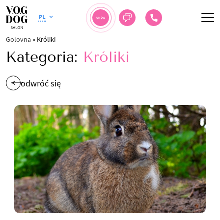
PL
UMÓW
Golovna
»
Króliki
Kategoria:
Króliki
odwróć się