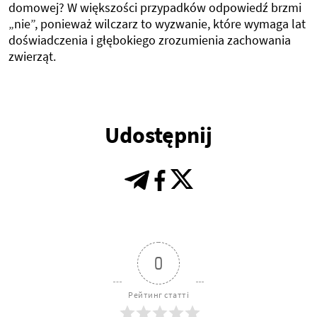
domowej? W większości przypadków odpowiedź brzmi
„nie”, ponieważ wilczarz to wyzwanie, które wymaga lat
doświadczenia i głębokiego zrozumienia zachowania
zwierząt.
Udostępnij
0
Рейтинг статті