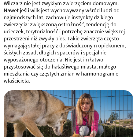
Wilczarz nie jest zwykłym zwierzęciem domowym.
Nawet jeśli wilk jest wychowywany wśród ludzi od
najmłodszych lat, zachowuje instynkty dzikiego
zwierzęcia: zwiększoną ostrożność, tendencję do
ucieczek, terytorialność i potrzebę znacznie większej
przestrzeni niż zwykły pies. Takie zwierzęta często
wymagają stałej pracy z doświadczonym opiekunem,
ścisłych zasad, długich spacerów i specjalnie
wyposażonego otoczenia. Nie jest im łatwo
przystosować się do hałaśliwego miasta, małego
mieszkania czy częstych zmian w harmonogramie
właściciela.