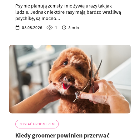
Psy nie planują zemsty i nie żywią urazy tak jak
ludzie. Jednak niektóre rasy mają bardzo wrażliwą
psychikę, są mocno...
08.08.2026
1
5 min
ZOSTAĆ GROOMEREM
Kiedy groomer powinien przerwać