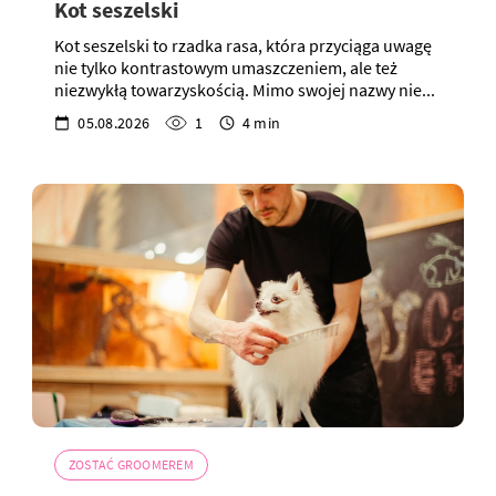
Kot seszelski
Kot seszelski to rzadka rasa, która przyciąga uwagę
nie tylko kontrastowym umaszczeniem, ale też
niezwykłą towarzyskością. Mimo swojej nazwy nie...
05.08.2026
1
4 min
ZOSTAĆ GROOMEREM