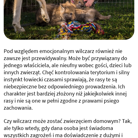
Pod względem emocjonalnym wilczarz również nie
zawsze jest przewidywalny. Może być przywiązany do
jednego właściciela, ale nieufny wobec gości, dzieci lub
innych zwierząt. Chęć kontrolowania terytorium i silny
instynkt łowiecki czasami sprawiają, że rasy te są
niebezpieczne bez odpowiedniego prowadzenia. Ich
charakter jest bardziej złożony niż jakiejkolwiek innej
rasy i nie są one w pełni zgodne z prawami psiego
zachowania.
Czy wilczarz może zostać zwierzęciem domowym? Tak,
ale tylko wtedy, gdy dana osoba jest świadoma
wszystkich zagrożeń i ma doświadczenie z dużymi i