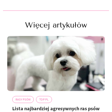
Więcej artykułów
RASY PSÓW
TOP PL
Lista najbardziej agresywnych ras psów