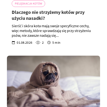
PIELĘGNACJA KOTÓW
Dlaczego nie strzyżemy kotów przy
użyciu nasadki?
Sierść i skóra kota mają swoje specyficzne cechy,
więc metody, które sprawdzają się przy strzyżeniu
psów, nie zawsze nadają się...
01.08.2026
2
5 min