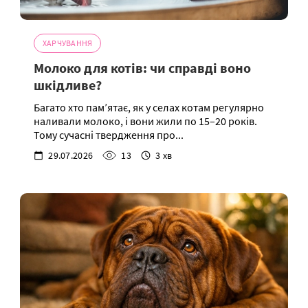
ХАРЧУВАННЯ
Молоко для котів: чи справді воно
шкідливе?
Багато хто пам’ятає, як у селах котам регулярно
наливали молоко, і вони жили по 15–20 років.
Тому сучасні твердження про...
29.07.2026
13
3 хв