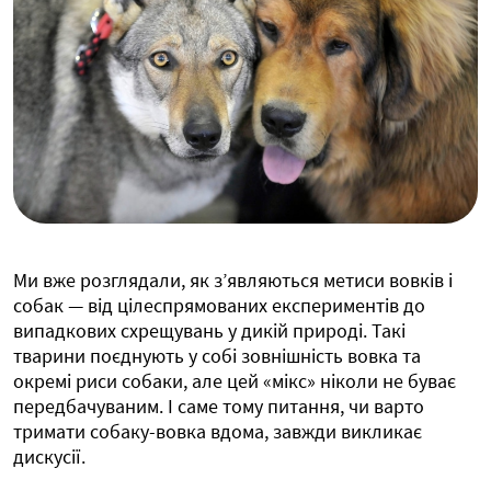
Ми вже розглядали, як з’являються метиси вовків і
собак — від цілеспрямованих експериментів до
випадкових схрещувань у дикій природі. Такі
тварини поєднують у собі зовнішність вовка та
окремі риси собаки, але цей «мікс» ніколи не буває
передбачуваним. І саме тому питання, чи варто
тримати собаку-вовка вдома, завжди викликає
дискусії.