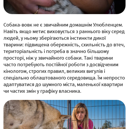
Собака-вовк не є звичайним домашнім Улюбленцем.
Навіть якщо метис виховується з раннього віку серед
людей, у ньому зберігаються інстинкти дикої
тварини: підвищена обережність, схильність до втеч,
територіальність і потреба в значно більшому
просторі, ніж у звичайного собаки. Такі тварини
часто потребують постійної роботи з досвідченим
кінологом, строгих правил, великих вигулів і
спеціально облаштованого середовища. Їм непросто
адаптуватися до шумного міста, маленької квартири
чи частих змін у графіку власника.