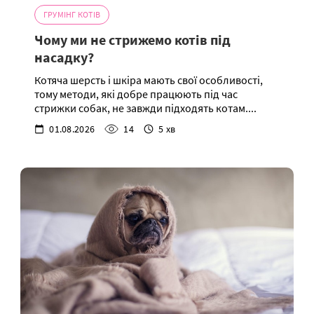
ГРУМІНГ КОТІВ
Чому ми не стрижемо котів під
насадку?
Котяча шерсть і шкіра мають свої особливості,
тому методи, які добре працюють під час
стрижки собак, не завжди підходять котам....
01.08.2026
14
5 хв