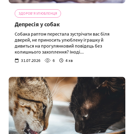
ЗДОРОВ'Я УЛЮБЛЕНЦЯ
Депресія у собак
Собака раптом перестала зустрічати вас біля
дверей, не приносить улюблену іграшку й
дивиться на прогулянковий повідець без
колишнього захоплення? Іноді...
31.07.2026
6
4 хв