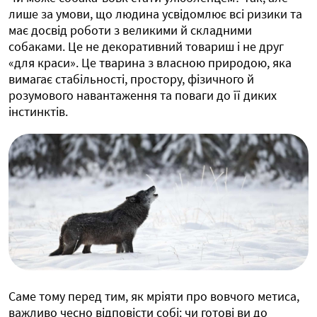
лише за умови, що людина усвідомлює всі ризики та
має досвід роботи з великими й складними
собаками. Це не декоративний товариш і не друг
«для краси». Це тварина з власною природою, яка
вимагає стабільності, простору, фізичного й
розумового навантаження та поваги до її диких
інстинктів.
Саме тому перед тим, як мріяти про вовчого метиса,
важливо чесно відповісти собі: чи готові ви до