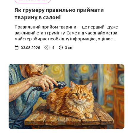
Як грумеру правильно приймати
тварину в салоні
Правильний прийом тварини — це перший і дуже
важливий етап грумінгу. Саме під час знайомства
майстер збирає необхідну інформацію, оцінює...
03.08.2026
4
3 хв