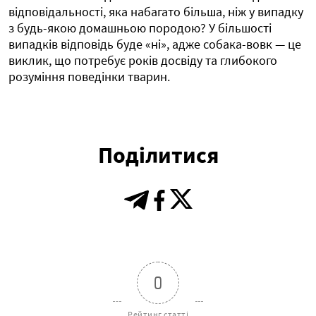
відповідальності, яка набагато більша, ніж у випадку
з будь-якою домашньою породою? У більшості
випадків відповідь буде «ні», адже собака-вовк — це
виклик, що потребує років досвіду та глибокого
розуміння поведінки тварин.
Поділитися
0
Рейтинг статті