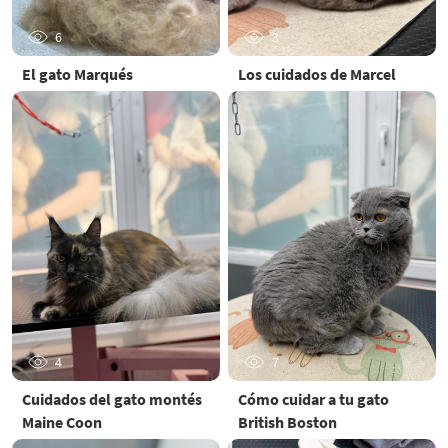
6
3
El gato Marqués
Los cuidados de Marcel
4
7
Cuidados del gato montés
Cómo cuidar a tu gato
Maine Coon
British Boston