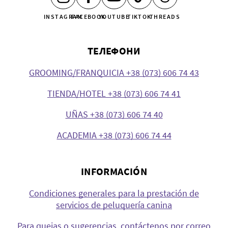
INSTAGRAM
FACEBOOK
YOUTUBE
TIKTOK
THREADS
ТЕЛЕФОНИ
GROOMING/FRANQUICIA +38 (073) 606 74 43
TIENDA/HOTEL +38 (073) 606 74 41
UÑAS +38 (073) 606 74 40
ACADEMIA +38 (073) 606 74 44
INFORMACIÓN
Condiciones generales para la prestación de
servicios de peluquería canina
Para quejas o sugerencias, contáctenos por correo