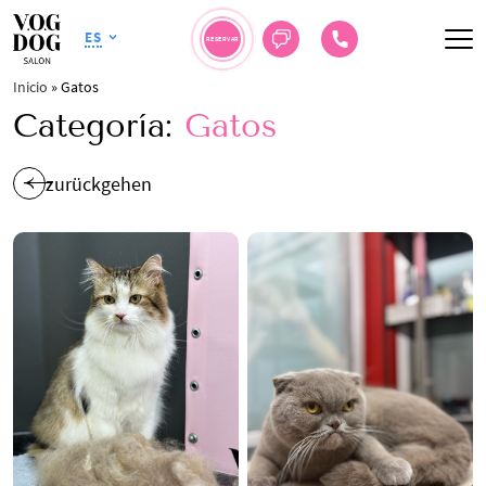
ES
RESERVAR
Inicio
»
Gatos
Categoría:
Gatos
zurückgehen