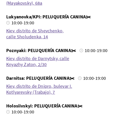
(Mayakovsky), 68a
Lukyanovka/KPI: PELUQUERÍA CANINA✂️
10:00-19:00
Kiev, distrito de Shevchenko,
calle Sholudenka, 14
Poznyaki: PELUQUERÍA CANINA✂️
10:00-19:00
Kiev, distrito de Darnytsky, calle
Knyazhy Zaton, 2/30
Darnitsa: PELUQUERÍA CANINA✂️
10:00-19:00
Kiev, distrito de Dnipro, bulevar I.
Kotlyarevsky (Trabajo), 7
Holosiivskyi: PELUQUERÍA CANINA✂️
10:00-19:00