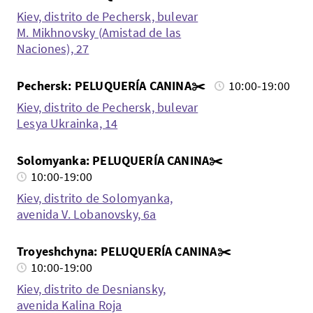
Kiev, distrito de Pechersk, bulevar
M. Mikhnovsky (Amistad de las
Naciones), 27
Pechersk: PELUQUERÍA CANINA✂️
10:00-19:00
Kiev, distrito de Pechersk, bulevar
Lesya Ukrainka, 14
Solomyanka: PELUQUERÍA CANINA✂️
10:00-19:00
Kiev, distrito de Solomyanka,
avenida V. Lobanovsky, 6a
Troyeshchyna: PELUQUERÍA CANINA✂️
10:00-19:00
Kiev, distrito de Desniansky,
avenida Kalina Roja