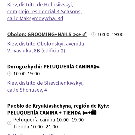
Kiev, distrito de Holosiivskyi,
complejo residencial 4 Seasons,
calle Maksymovycha, 3d
Obolon: GROOMING+NAILS ✂️+💅
10:00-19:00
Kiev, distrito Obolonskyi, avenida
V. Ivasiuka, 6B (edificio 2)
Dorogozhychi: PELUQUERÍA CANINA✂️
10:00-19:00
Kiev, distrito de Shevchenkivskyi,
calle Shchusev, 4
Pueblo de Kryukivshchyna, región de Kyiv:
PELUQUERÍA CANINA + TIENDA ✂️+🛍️
Peluquería canina 10:00–19:00
Tienda 10:00–21:00