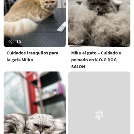
10
9
Cuidados tranquilos para
Miku el gato – Cuidado y
la gata Milka
peinado en V.O.G DOG
SALON