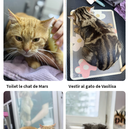
4
6
Toilet le chat de Mars
Vestir al gato de Vasilisa