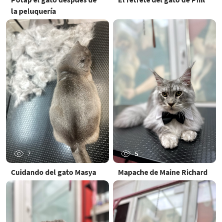
la peluquería
7
5
Cuidando del gato Masya
Mapache de Maine Richard