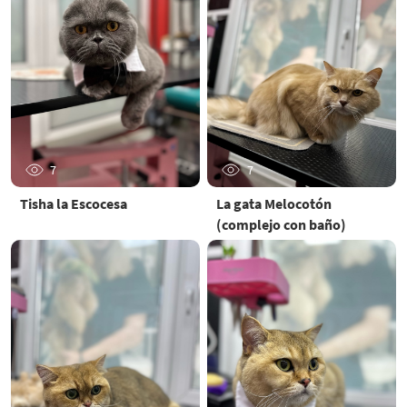
7
7
Tisha la Escocesa
La gata Melocotón
(complejo con baño)