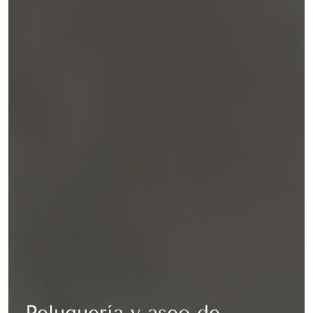
Peluquería y aseo de