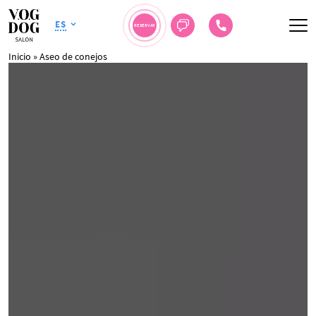
ES
RESERVAR
Inicio
»
Aseo de conejos