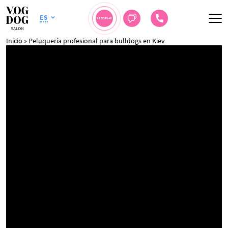
ES
RESERVAR
Inicio
»
Peluquería profesional para bulldogs en Kiev