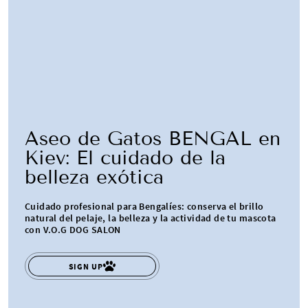
Aseo de Gatos BENGAL en
Kiev: El cuidado de la
belleza exótica
Cuidado profesional para Bengalíes: conserva el brillo
natural del pelaje, la belleza y la actividad de tu mascota
con V.O.G DOG SALON
SIGN UP