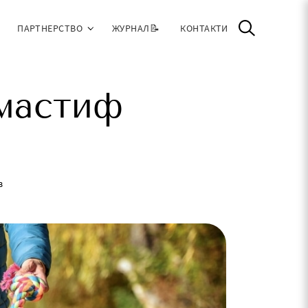
ПАРТНЕРСТВО
ЖУРНАЛ📝
КОНТАКТИ
 мастиф
в