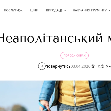
ПОСЛУГИ✂️
ЦІНИ
ВИГОДА💰
НАВЧАННЯ ГРУМІНГУ
Неаполітанський
ПОРОДИ СОБАК
повернутись
03.04.2026
11
5 х