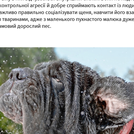
контрольної агресії й добре сприймають контакт із люди
ажливо правильно соціалізувати щеня, навчити його вза
 тваринами, адже з маленького пухнастого малюка дуже
амовий дорослий пес.