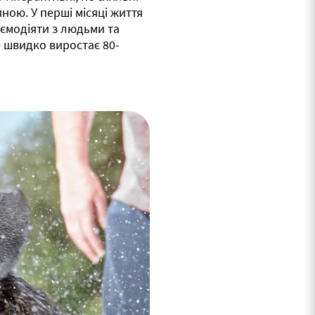
ною. У перші місяці життя
ємодіяти з людьми та
 швидко виростає 80-