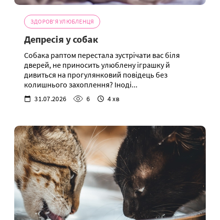
ЗДОРОВ'Я УЛЮБЛЕНЦЯ
Депресія у собак
Собака раптом перестала зустрічати вас біля
дверей, не приносить улюблену іграшку й
дивиться на прогулянковий повідець без
колишнього захоплення? Іноді...
31.07.2026
6
4 хв