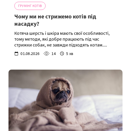
ГРУМІНГ КОТІВ
Чому ми не стрижемо котів під
насадку?
Котяча шерсть і шкіра мають свої особливості,
тому методи, які добре працюють під час
стрижки собак, не завжди підходять котам....
01.08.2026
14
5 хв