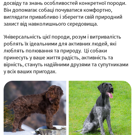
досвіду та знань особливостей конкретної породи.
Він допомагає собаці почуватися комфортно,
виглядати привабливо і зберегти свій природний
захист від навколишнього середовища.
Універсальність цієї породи, розум і витривалість
роблять їх ідеальними для активних людей, які
люблять полювання та природу. Ці собаки
принесуть у ваше життя радість, активність та
вірність, стануть надійними друзями та супутниками
у всіх ваших пригодах.