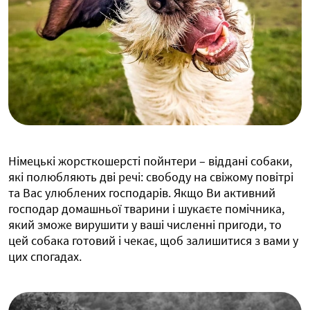
Німецькі жорсткошерсті пойнтери – віддані собаки,
які полюбляють дві речі: свободу на свіжому повітрі
та Вас улюблених господарів. Якщо Ви активний
господар домашньої тварини і шукаєте помічника,
який зможе вирушити у ваші численні пригоди, то
цей собака готовий і чекає, щоб залишитися з вами у
цих спогадах.