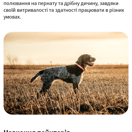
полювання на пернату та дрібну дичину, завдяки
своїй витривалості та здатності працювати в різних
умовах.