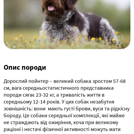
Опис породи
Дорослий пойнтер – великий собака зростом 57-68
см, вага середньостатистичного представника
породи сягає 23-32 кг, а тривалість життя в
середньому 12-14 років. У цих собак незабутня
зовнішність: вони мають густі брови, вуси та рідкісну
бороду. Це собаки середньої комплекції, які майже
не страждають від ожиріння, хоча при великому
раціоні і нестачі фізичної активності можуть мати