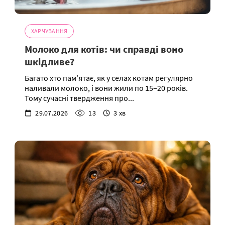
ХАРЧУВАННЯ
Молоко для котів: чи справді воно
шкідливе?
Багато хто пам’ятає, як у селах котам регулярно
наливали молоко, і вони жили по 15–20 років.
Тому сучасні твердження про...
29.07.2026
13
3 хв