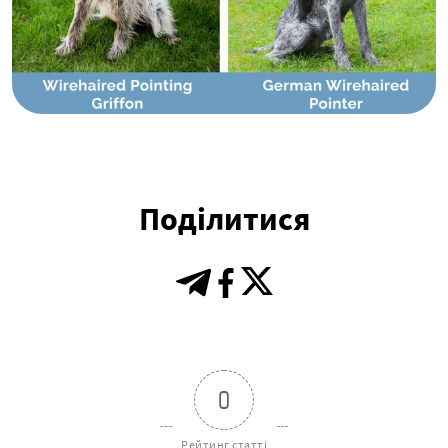
Поділитися
0
Рейтинг статті