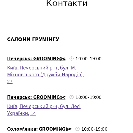
Контакти
САЛОНИ ГРУМІНГУ
Печерськ: GROOMING✂️
10:00-19:00
Київ, Печерський р-н, бул. М.
Міхновського (Дружби Народів),
27
Печерськ: GROOMING✂️
10:00-19:00
Київ, Печерський р-н, бул. Лесі
Українки, 14
Солом'янка: GROOMING✂️
10:00-19:00