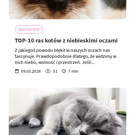
RASY KOTÓW
TOP-10 ras kotów z niebieskimi oczami
Z jakiegoś powodu błękit w naszych oczach nas
fascynuje. Prawdopodobnie dlatego, że widzimy w
nich niebo, wolność i przestrzeń. Jeśli...
09.03.2026
51
7 min