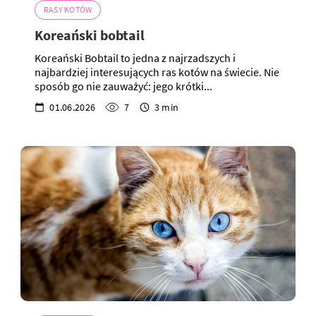
RASY KOTÓW
Koreański bobtail
Koreański Bobtail to jedna z najrzadszych i
najbardziej interesujących ras kotów na świecie. Nie
sposób go nie zauważyć: jego krótki...
01.06.2026
7
3 min