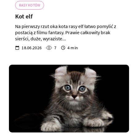
RASY KOTÓW
Kot elf
Na pierwszy rzut oka kota rasy elf łatwo pomylić z
postacią z filmu fantasy. Prawie całkowity brak
sierści, duże, wyraziste...
18.06.2026
7
4 min