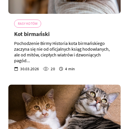
RASY KOTÓW
Kot birmański
Pochodzenie Birmy Historia kota birmańskiego
zaczyna się nie od oficjalnych ksiąg hodowlanych,
ale od mitów, ciepłych wiatrów i dzwoniących
pagód...
30.03.2026
20
4 min