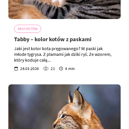
RASY KOTÓW
Tabby – kolor kotów z paskami
Jaki jest kolor kota pręgowanego? W paski jak
młode tygrysa. Z plamami jak dziki ryś. Ze wzorem,
który koduje całą...
28.03.2026
21
4 min