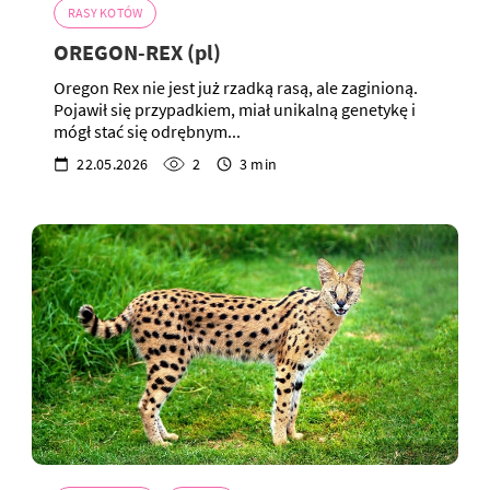
RASY KOTÓW
OREGON-REX (pl)
Oregon Rex nie jest już rzadką rasą, ale zaginioną.
Pojawił się przypadkiem, miał unikalną genetykę i
mógł stać się odrębnym...
22.05.2026
2
3 min