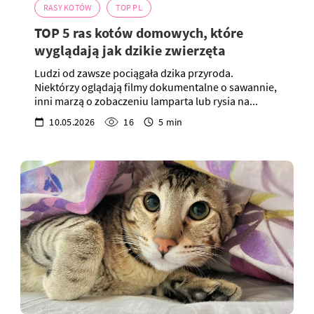
RASY KOTÓW
TOP PL
TOP 5 ras kotów domowych, które
wyglądają jak dzikie zwierzęta
Ludzi od zawsze pociągała dzika przyroda.
Niektórzy oglądają filmy dokumentalne o sawannie,
inni marzą o zobaczeniu lamparta lub rysia na...
10.05.2026
16
5 min