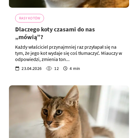
RASY KOTÓW
Dlaczego koty czasami do nas
„mówią”?
Każdy właściciel przynajmniej raz przyłapał się na
tym, że jego kot wydaje się coś tłumaczyć. Miauczy w
odpowiedzi, zmienia ton...
23.04.2026
12
4 min