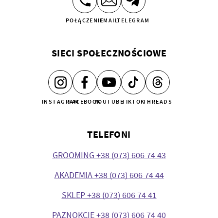
POŁĄCZENIE
EMAIL
TELEGRAM
SIECI SPOŁECZNOŚCIOWE
INSTAGRAM
FACEBOOK
YOUTUBE
TIKTOK
THREADS
TELEFONI
GROOMING +38 (073) 606 74 43
AKADEMIA +38 (073) 606 74 44
SKLEP +38 (073) 606 74 41
PAZNOKCIE +38 (073) 606 74 40