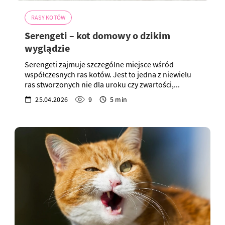
RASY KOTÓW
Serengeti – kot domowy o dzikim
wyglądzie
Serengeti zajmuje szczególne miejsce wśród
współczesnych ras kotów. Jest to jedna z niewielu
ras stworzonych nie dla uroku czy zwartości,...
25.04.2026
9
5 min