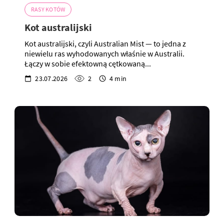
RASY KOTÓW
Kot australijski
Kot australijski, czyli Australian Mist — to jedna z
niewielu ras wyhodowanych właśnie w Australii.
Łączy w sobie efektowną cętkowaną...
23.07.2026
2
4 min