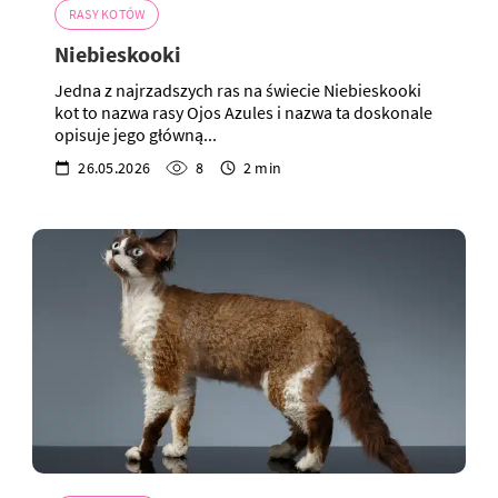
RASY KOTÓW
Niebieskooki
Jedna z najrzadszych ras na świecie Niebieskooki
kot to nazwa rasy Ojos Azules i nazwa ta doskonale
opisuje jego główną...
26.05.2026
8
2 min