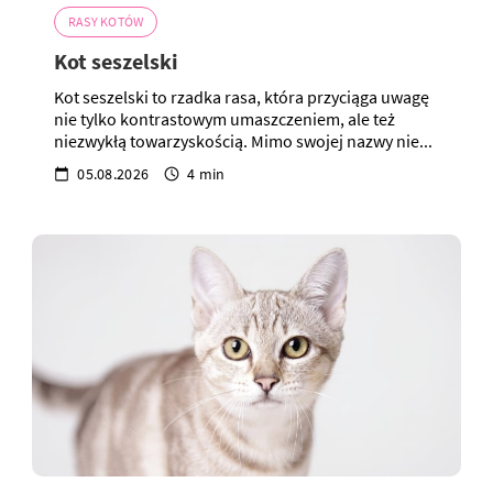
RASY KOTÓW
Kot seszelski
Kot seszelski to rzadka rasa, która przyciąga uwagę
nie tylko kontrastowym umaszczeniem, ale też
niezwykłą towarzyskością. Mimo swojej nazwy nie...
05.08.2026
4 min