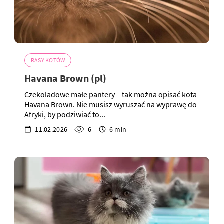
RASY KOTÓW
Havana Brown (pl)
Czekoladowe małe pantery – tak można opisać kota
Havana Brown. Nie musisz wyruszać na wyprawę do
Afryki, by podziwiać to...
11.02.2026
6
6 min