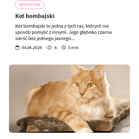
RASY KOTÓW
Kot bombajski
Kot bombajski to jedna z tych ras, których nie
sposób pomylić z innymi. Jego głęboko czarna
sierść bez jednego jasnego...
04.06.2026
6
3 min