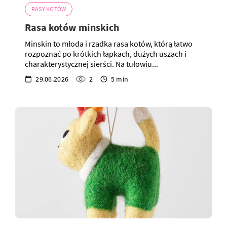
RASY KOTÓW
Rasa kotów minskich
Minskin to młoda i rzadka rasa kotów, którą łatwo
rozpoznać po krótkich łapkach, dużych uszach i
charakterystycznej sierści. Na tułowiu...
29.06.2026
2
5 min