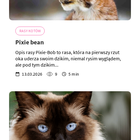
RASY KOTÓW
Pixie bean
Opis rasy Pixie-Bob to rasa, która na pierwszy rzut
oka uderza swoim dzikim, niemal rysim wyglądem,
ale pod tym dzikim...
13.03.2026
9
5 min