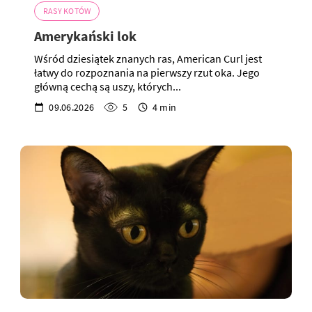
RASY KOTÓW
Amerykański lok
Wśród dziesiątek znanych ras, American Curl jest
łatwy do rozpoznania na pierwszy rzut oka. Jego
główną cechą są uszy, których...
09.06.2026
5
4 min