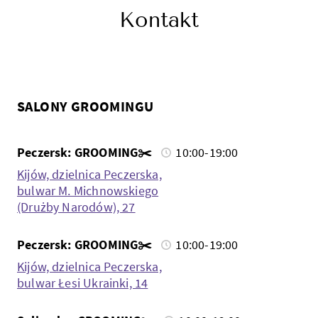
Kontakt
SALONY GROOMINGU
Peczersk: GROOMING✂️
10:00-19:00
Kijów, dzielnica Peczerska,
bulwar M. Michnowskiego
(Drużby Narodów), 27
Peczersk: GROOMING✂️
10:00-19:00
Kijów, dzielnica Peczerska,
bulwar Łesi Ukrainki, 14