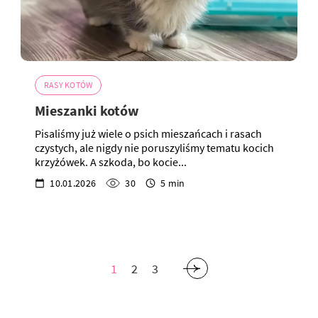
RASY KOTÓW
Mieszanki kotów
Pisaliśmy już wiele o psich mieszańcach i rasach
czystych, ale nigdy nie poruszyliśmy tematu kocich
krzyżówek. A szkoda, bo kocie...
10.01.2026
30
5 min
1
2
3