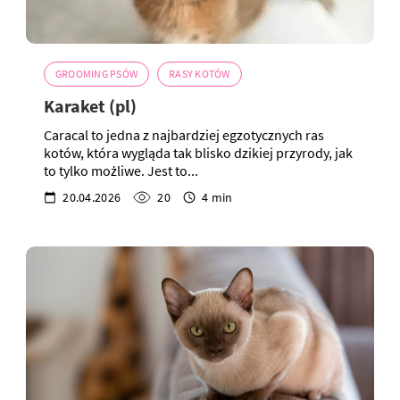
GROOMING PSÓW
RASY KOTÓW
Karaket (pl)
Caracal to jedna z najbardziej egzotycznych ras
kotów, która wygląda tak blisko dzikiej przyrody, jak
to tylko możliwe. Jest to...
20.04.2026
20
4 min