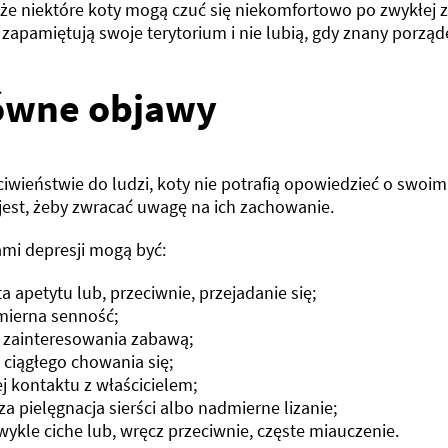
 że niektóre koty mogą czuć się niekomfortowo po zwykłej 
zapamiętują swoje terytorium i nie lubią, gdy znany porząd
ówne objawy
ciwieństwie do ludzi, koty nie potrafią opowiedzieć o swoi
jest, żeby zwracać uwagę na ich zachowanie.
mi depresji mogą być:
ta apetytu lub, przeciwnie, przejadanie się;
ierna senność;
 zainteresowania zabawą;
 ciągłego chowania się;
j kontaktu z właścicielem;
za pielęgnacja sierści albo nadmierne lizanie;
wykle ciche lub, wręcz przeciwnie, częste miauczenie.