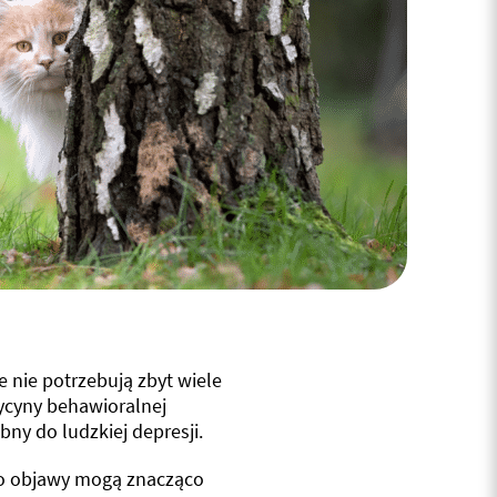
e nie potrzebują zbyt wiele
ycyny behawioralnej
bny do ludzkiej depresji.
ego objawy mogą znacząco