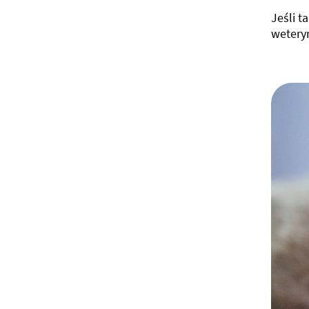
Jeśli t
wetery