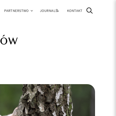
PARTNERSTWO
JOURNAL📝
KONTAKT
tów