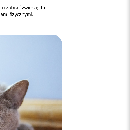
arto zabrać zwierzę do
ami fizycznymi.