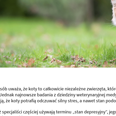
sób uważa, że koty to całkowicie niezależne zwierzęta, któr
 Jednak najnowsze badania z dziedziny weterynaryjnej med
ą, że koty potrafią odczuwać silny stres, a nawet stan podo
 specjaliści częściej używają terminu „stan depresyjny”, j