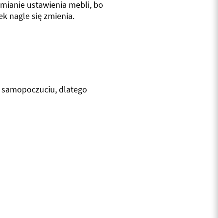
zmianie ustawienia mebli, bo
ek nagle się zmienia.
m samopoczuciu, dlatego