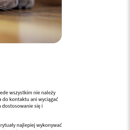
rzede wszystkim nie należy
 do kontaktu ani wyciągać
a dostosowanie się i
 rytuały najlepiej wykonywać