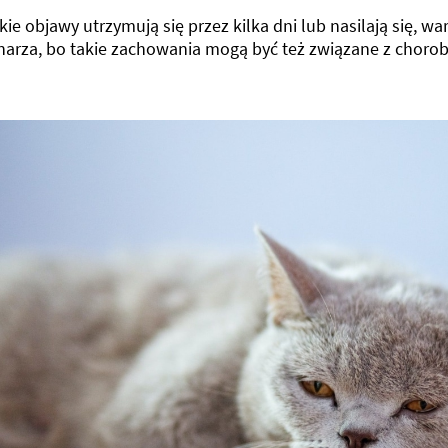
akie objawy utrzymują się przez kilka dni lub nasilają się, w
narza, bo takie zachowania mogą być też związane z chorob