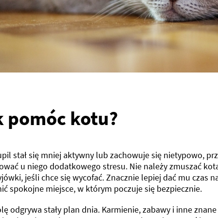
k pomóc kotu?
upil stał się mniej aktywny lub zachowuje się nietypowo, p
wać u niego dodatkowego stresu. Nie należy zmuszać kota
yjówki, jeśli chce się wycofać. Znacznie lepiej dać mu czas n
ić spokojne miejsce, w którym poczuje się bezpiecznie.
lę odgrywa stały plan dnia. Karmienie, zabawy i inne znane