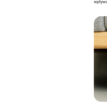
wpływać