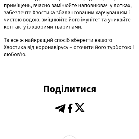
приміщень, вчасно замінюйте наповнювач у лотках,
забезпечте Хвостика збалансованим харчуванням і
чистою водою, зміцнюйте його імунітет та уникайте
контакту із хворими тваринами.
Та все ж найкращий спосіб вберегти вашого
Хвостика від коронавірусу – оточити його турботою і
любов’ю.
Поділитися