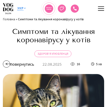
УКР
ЗАПИС У
САЛОН
Головна
»
Симптоми та лікування коронавірусу у котів
Симптоми та лікування
коронавірусу у котів
ЗДОРОВ'Я УЛЮБЛЕНЦЯ
повернутись
22.08.2025
16
5 хв