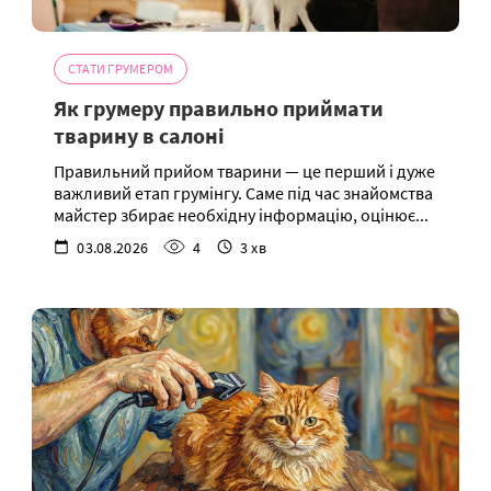
СТАТИ ГРУМЕРОМ
Як грумеру правильно приймати
тварину в салоні
Правильний прийом тварини — це перший і дуже
важливий етап грумінгу. Саме під час знайомства
майстер збирає необхідну інформацію, оцінює...
03.08.2026
4
3 хв