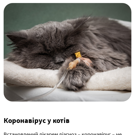
Коронавірус у котів
Встановлений лікарем діагноз – коронавірус – не