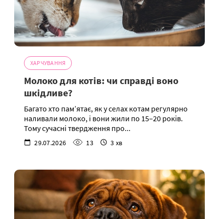
ХАРЧУВАННЯ
Молоко для котів: чи справді воно
шкідливе?
Багато хто пам’ятає, як у селах котам регулярно
наливали молоко, і вони жили по 15–20 років.
Тому сучасні твердження про...
29.07.2026
13
3 хв