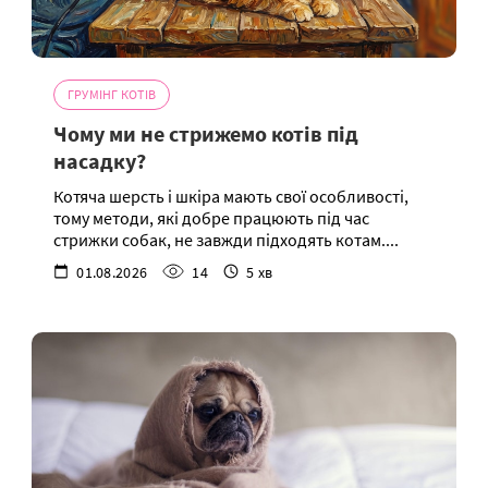
ГРУМІНГ КОТІВ
Чому ми не стрижемо котів під
насадку?
Котяча шерсть і шкіра мають свої особливості,
тому методи, які добре працюють під час
стрижки собак, не завжди підходять котам....
01.08.2026
14
5 хв