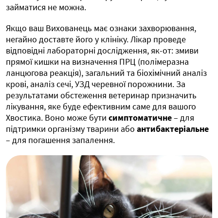
займатися не можна.
Якщо ваш Вихованець має ознаки захворювання,
негайно доставте його у клініку. Лікар проведе
відповідні лабораторні дослідження, як-от: змиви
прямої кишки на визначення ПРЦ (полімеразна
ланцюгова реакція), загальний та біохімічний аналіз
крові, аналіз сечі, УЗД черевної порожнини. За
результатами обстеження ветеринар призначить
лікування, яке буде ефективним саме для вашого
Хвостика. Воно може бути
симптоматичне
– для
підтримки організму тварини або
антибактеріальне
– для погашення запалення.