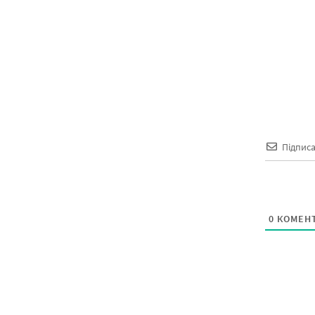
Підпис
0
КОМЕНТ