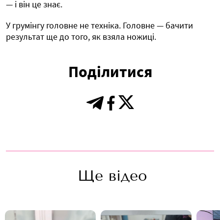
— і він це знає.
У грумінгу головне не техніка. Головне — бачити
результат ще до того, як взяла ножиці.
Поділитися
Ще відео