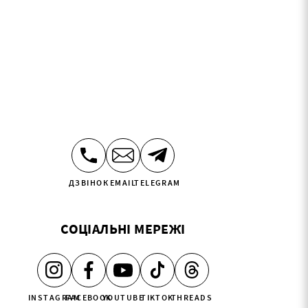
ДЗВІНОК
EMAIL
TELEGRAM
СОЦІАЛЬНІ МЕРЕЖІ
INSTAGRAM
FACEBOOK
YOUTUBE
TIKTOK
THREADS