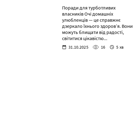
Поради для турботливих
власників Очі домашніх
улюбленців — це справжнє
дзеркало їхнього здоров’я. Вони
можуть блищати від радості,
світитися цікавістю...
31.10.2025
16
5 хв