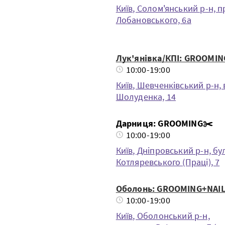
Київ, Солом'янський р-н, пр
Лобановського, 6а
Лук'янівка/КПІ: GROOMIN
10:00-19:00
Київ, Шевченкiвський р-н, 
Шолуденка, 14
Дарниця: GROOMING✂️
10:00-19:00
Київ, Дніпровський р-н, бул.
Котляревського (Праці), 7
Оболонь: GROOMING+NAIL
10:00-19:00
Київ, Оболонський р-н,