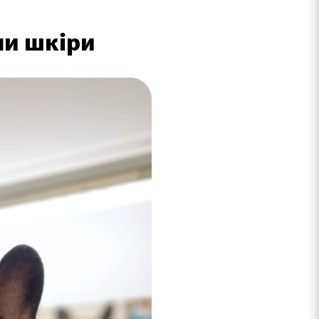
ми шкіри