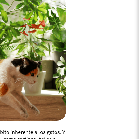
ito inherente a los gatos. Y