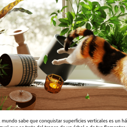
 mundo sabe que conquistar superficies verticales es un háb