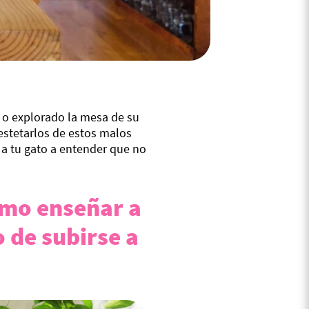
 o explorado la mesa de su
stetarlos de estos malos
n a tu gato a entender que no
ómo enseñar a
o de subirse a