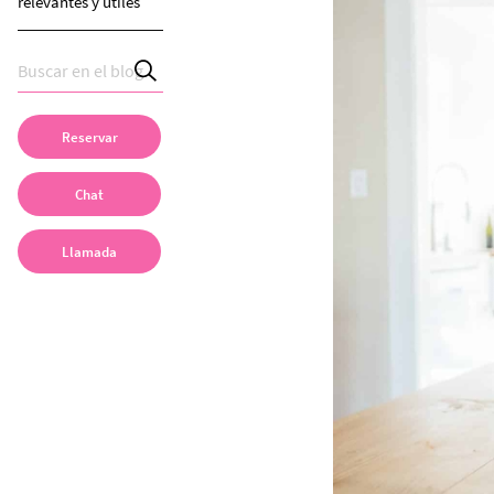
relevantes y útiles
Reservar
Chat
Llamada