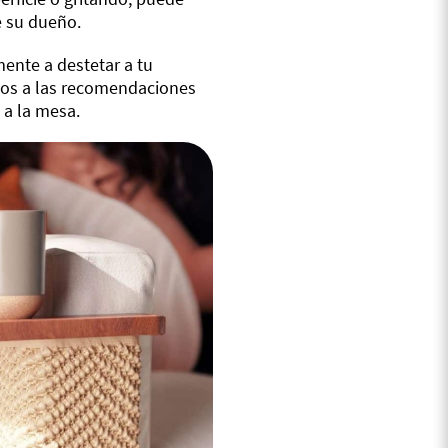
e su dueño.
nte a destetar a tu
mos a las recomendaciones
 a la mesa.