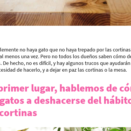
lemente no haya gato que no haya trepado por las cortinas
al menos una vez. Pero no todos los dueños saben cómo de
. De hecho, no es difícil, y hay algunos trucos que ayudará
esidad de hacerlo, y a dejar en paz las cortinas o la mesa.
primer lugar, hablemos de c
 gatos a deshacerse del hábit
 cortinas