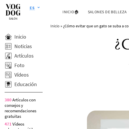
ES
INICIO🏠
SALONES DE BELLEZA
Inicio
»
¿Cómo evitar que un gato se suba a co
Inicio
¿C
Noticias
Artículos
Foto
Vídeos
Educación
380
Artículos con
consejos y
recomendaciones
gratuitas
471
Vídeos