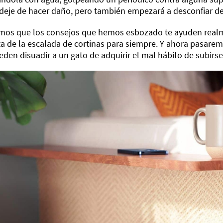
deje de hacer daño, pero también empezará a desconfiar d
mos que los consejos que hemos esbozado te ayuden realme
a de la escalada de cortinas para siempre. Y ahora pasare
den disuadir a un gato de adquirir el mal hábito de subirse