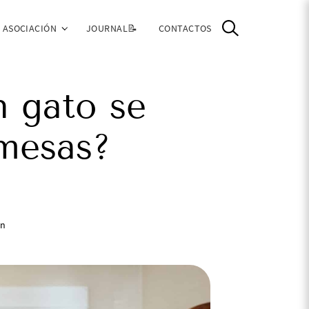
ASOCIACIÓN
JOURNAL📝
CONTACTOS
n gato se
 mesas?
in