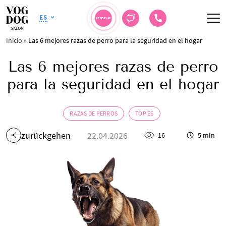
ES
RESERVAR
Inicio
»
Las 6 mejores razas de perro para la seguridad en el hogar
Las 6 mejores razas de perro
para la seguridad en el hogar
RAZAS DE PERROS
TOP ES
zurückgehen
22.04.2026
16
5 min