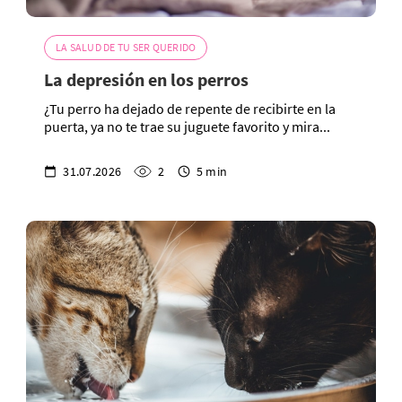
LA SALUD DE TU SER QUERIDO
La depresión en los perros
¿Tu perro ha dejado de repente de recibirte en la
puerta, ya no te trae su juguete favorito y mira...
31.07.2026
2
5 min