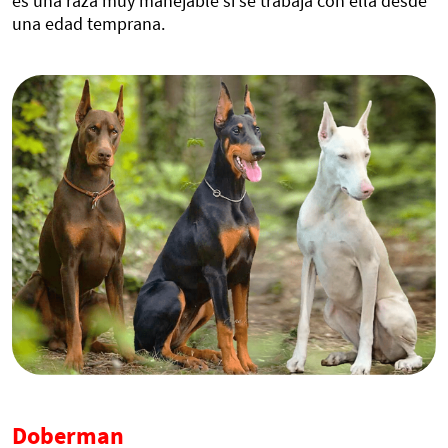
es una raza muy manejable si se trabaja con ella desde
una edad temprana.
Doberman